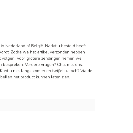
 in Nederland of België. Nadat u besteld heeft
wordt. Zodra we het artikel verzonden hebben
nt volgen. Voor grotere zendingen nemen we
n bespreken. Verdere vragen? Chat met ons.
Kunt u niet langs komen en twijfelt u toch? Via de
ellen het product kunnen laten zien.