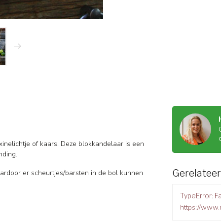
inelichtje of kaars. Deze blokkandelaar is een
nding.
Gerelatee
rdoor er scheurtjes/barsten in de bol kunnen
TypeError: Fa
https://www