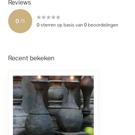
Reviews
0
/
5
0
sterren op basis van
0
beoordelingen
Recent bekeken