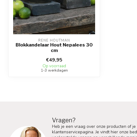
RENE HOUTMAN
Blokkandelaar Hout Nepalees 30
cm
€49,95
Op voorraad
1-3 werkdagen
Vragen?
Heb je een vraag over onze producten of je
klantenservicepagina. Je vindt hier onze b