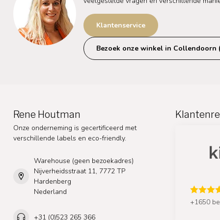
veelgestelde vragen en verschillende mani
Klantenservice
Bezoek onze winkel in Collendoorn 
Rene Houtman
Klantenre
Onze onderneming is gecertificeerd met
verschillende labels en eco-friendly.
Warehouse (geen bezoekadres)
Nijverheidsstraat 11, 7772 TP
Hardenberg
Nederland
+1650 be
+31 (0)523 265 366