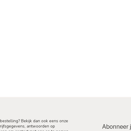
 bestelling? Bekijk dan ook eens onze
Abonneer j
edrijfsgegevens, antwoorden op