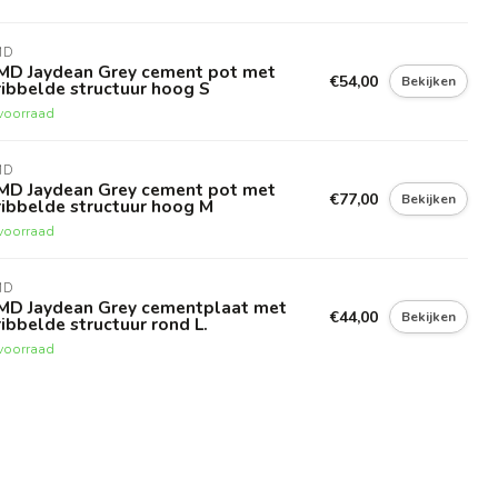
MD
MD Jaydean Grey cement pot met
€54,00
Bekijken
ibbelde structuur hoog S
voorraad
MD
MD Jaydean Grey cement pot met
€77,00
Bekijken
ibbelde structuur hoog M
voorraad
MD
MD Jaydean Grey cementplaat met
€44,00
Bekijken
ibbelde structuur rond L.
voorraad