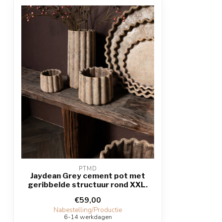
PTMD
Jaydean Grey cement pot met
geribbelde structuur rond XXL.
€59,00
Nabestelling/Productie
6-14 werkdagen