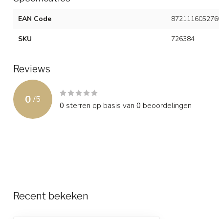
EAN Code
872111605276
SKU
726384
Reviews
0
/
5
0
sterren op basis van
0
beoordelingen
Recent bekeken