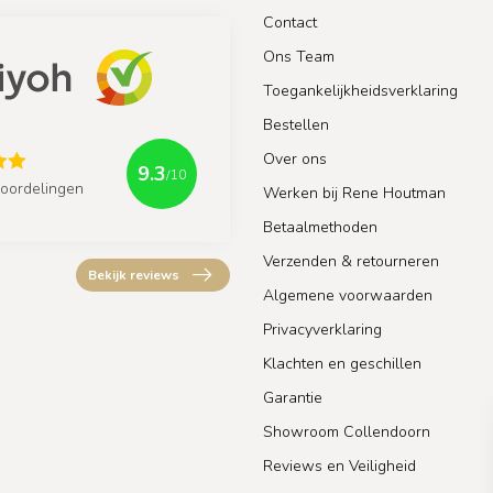
Contact
Ons Team
Toegankelijkheidsverklaring
Bestellen
Over ons
9.3
/10
oordelingen
Werken bij Rene Houtman
Betaalmethoden
Verzenden & retourneren
Bekijk reviews
Algemene voorwaarden
Privacyverklaring
Klachten en geschillen
Garantie
Showroom Collendoorn
Reviews en Veiligheid