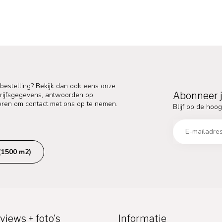
 bestelling? Bekijk dan ook eens onze
Abonneer j
edrijfsgegevens, antwoorden op
eren om contact met ons op te nemen.
Blijf op de hoog
(1500 m2)
views + foto's
Informatie