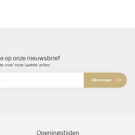
e op onze nieuwsbrief
te over onze laatste acties
Abonneer
Openingstijden