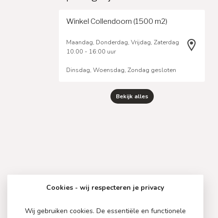
Winkel Collendoorn (1500 m2)
Maandag, Donderdag, Vrijdag, Zaterdag
10.00 - 16:00 uur
Dinsdag, Woensdag, Zondag gesloten
Bekijk alles
Cookies - wij respecteren je privacy
Wij gebruiken cookies. De essentiële en functionele