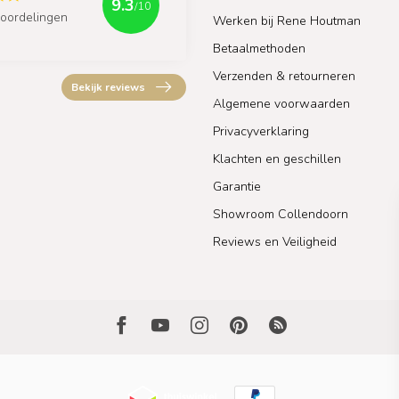
9.3
/10
oordelingen
Werken bij Rene Houtman
Betaalmethoden
Verzenden & retourneren
Bekijk reviews
Algemene voorwaarden
Privacyverklaring
Klachten en geschillen
Garantie
Showroom Collendoorn
Reviews en Veiligheid