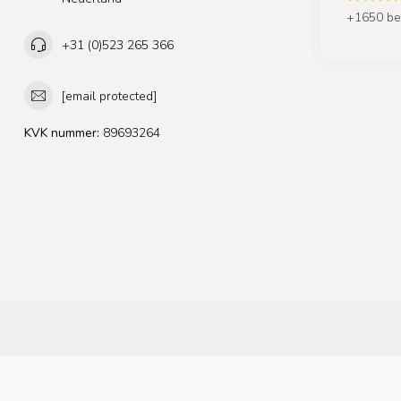
+1650 be
+31 (0)523 265 366
[email protected]
KVK nummer:
89693264