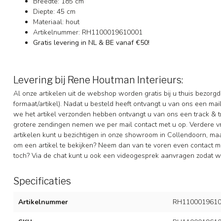
Breedte: 185 cm
Diepte: 45 cm
Materiaal: hout
Artikelnummer: RH1100019610001
Gratis levering in NL & BE vanaf €50!
Levering bij Rene Houtman Interieurs:
Al onze artikelen uit de webshop worden gratis bij u thuis bezorg
formaat/artikel). Nadat u besteld heeft ontvangt u van ons een ma
we het artikel verzonden hebben ontvangt u van ons een track & t
grotere zendingen nemen we per mail contact met u op. Verdere 
artikelen kunt u bezichtigen in onze showroom in Collendoorn, m
om een artikel te bekijken? Neem dan van te voren even contact me
toch? Via de chat kunt u ook een videogesprek aanvragen zodat we
Specificaties
Artikelnummer
RH1100019610