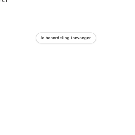
001
Je beoordeling toevoegen