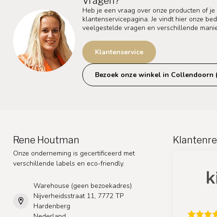
Vragen?
Heb je een vraag over onze producten of je
klantenservicepagina. Je vindt hier onze b
veelgestelde vragen en verschillende mani
Klantenservice
Bezoek onze winkel in Collendoorn 
Rene Houtman
Klantenre
Onze onderneming is gecertificeerd met
verschillende labels en eco-friendly.
Warehouse (geen bezoekadres)
Nijverheidsstraat 11, 7772 TP
Hardenberg
Nederland