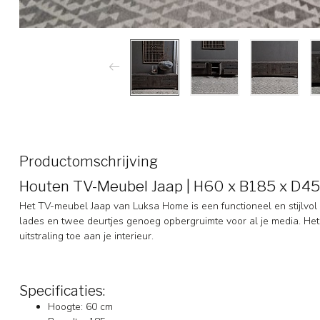
Productomschrijving
Houten TV-Meubel Jaap | H60 x B185 x D4
Het TV-meubel Jaap van Luksa Home is een functioneel en stijlvol
lades en twee deurtjes genoeg opbergruimte voor al je media. Het
uitstraling toe aan je interieur.
Specificaties:
Hoogte: 60 cm