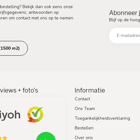
 bestelling? Bekijk dan ook eens onze
Abonneer j
edrijfsgegevens, antwoorden op
eren om contact met ons op te nemen.
Blijf op de hoog
(1500 m2)
views + foto's
Informatie
Contact
Ons Team
Toegankelijkheidsverklaring
Bestellen
Over ons