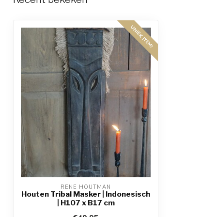
UNIEK ITEM!
RENE HOUTMAN
Houten Tribal Masker | Indonesisch
| H107 x B17 cm