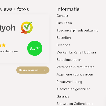
views + foto's
Informatie
Contact
Ons Team
Toegankelijkheidsverklaring
Bestellen
Over ons
9.3
/10
oordelingen
Werken bij Rene Houtman
Betaalmethoden
Verzenden & retourneren
Bekijk reviews
Algemene voorwaarden
Privacyverklaring
Klachten en geschillen
Garantie
Showroom Collendoorn