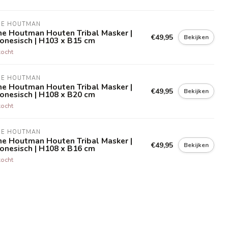
NE HOUTMAN
ne Houtman Houten Tribal Masker |
€49,95
Bekijken
onesisch | H103 x B15 cm
kocht
NE HOUTMAN
ne Houtman Houten Tribal Masker |
€49,95
Bekijken
onesisch | H108 x B20 cm
kocht
NE HOUTMAN
ne Houtman Houten Tribal Masker |
€49,95
Bekijken
onesisch | H108 x B16 cm
kocht