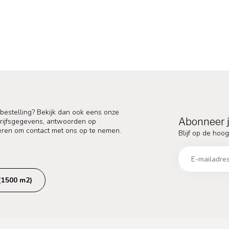
 bestelling? Bekijk dan ook eens onze
Abonneer j
edrijfsgegevens, antwoorden op
eren om contact met ons op te nemen.
Blijf op de hoog
(1500 m2)