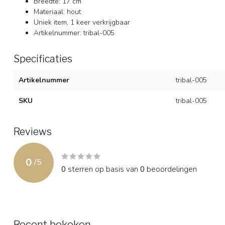
Breedte: 17 cm
Materiaal: hout
Uniek item, 1 keer verkrijgbaar
Artikelnummer: tribal-005
Specificaties
Artikelnummer
tribal-005
SKU
tribal-005
Reviews
0
/
5
0
sterren op basis van
0
beoordelingen
Recent bekeken