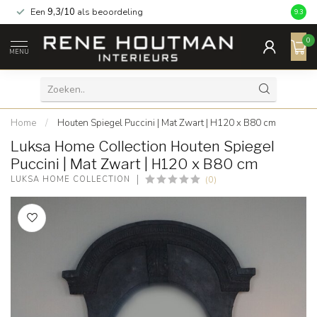
Een
9,3/10
als beoordeling
9.3
0
MENU
Home
/
Houten Spiegel Puccini | Mat Zwart | H120 x B80 cm
Luksa Home Collection Houten Spiegel
Puccini | Mat Zwart | H120 x B80 cm
(0)
LUKSA HOME COLLECTION