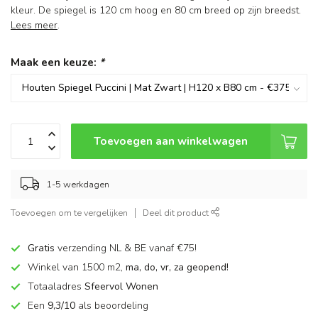
kleur. De spiegel is 120 cm hoog en 80 cm breed op zijn breedst.
Lees meer
.
Maak een keuze:
*
Toevoegen aan winkelwagen
1-5 werkdagen
Toevoegen om te vergelijken
Deel dit product
Gratis
verzending NL & BE vanaf €75!
Winkel van 1500 m2,
ma, do, vr, za geopend!
Totaaladres
Sfeervol Wonen
Een
9,3/10
als beoordeling