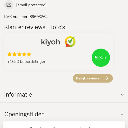
[email protected]
KVK nummer:
89693264
Klantenreviews + foto's
9.3
/10
+1650 beoordelingen
Bekijk reviews
Informatie
Openingstijden