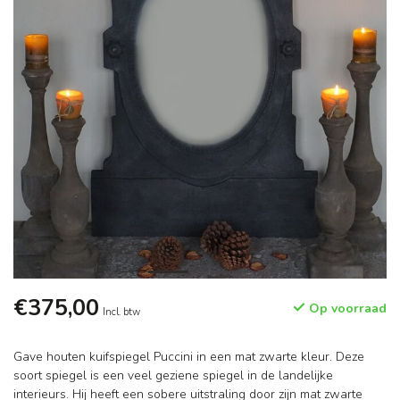
€375,00
Op voorraad
Incl. btw
Gave houten kuifspiegel Puccini in een mat zwarte kleur. Deze
soort spiegel is een veel geziene spiegel in de landelijke
interieurs. Hij heeft een sobere uitstraling door zijn mat zwarte