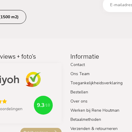
(1500 m2)
views + foto's
Informatie
Contact
Ons Team
Toegankelijkheidsverklaring
Bestellen
Over ons
9.3
/10
oordelingen
Werken bij Rene Houtman
Betaalmethoden
Verzenden & retourneren