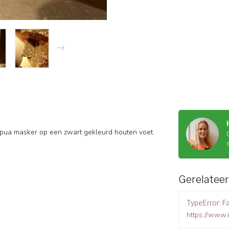
apua masker op een zwart gekleurd houten voet.
Gerelatee
TypeError: Fa
https://www