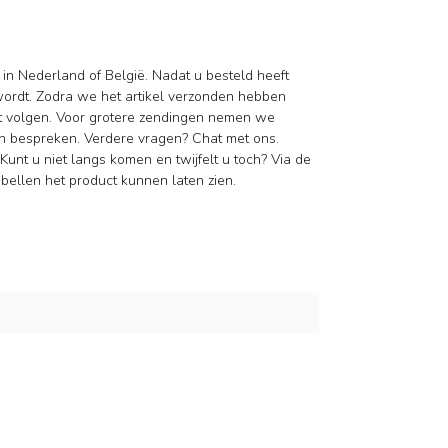
 in Nederland of België. Nadat u besteld heeft
wordt. Zodra we het artikel verzonden hebben
nt volgen. Voor grotere zendingen nemen we
n bespreken. Verdere vragen? Chat met ons.
Kunt u niet langs komen en twijfelt u toch? Via de
ellen het product kunnen laten zien.