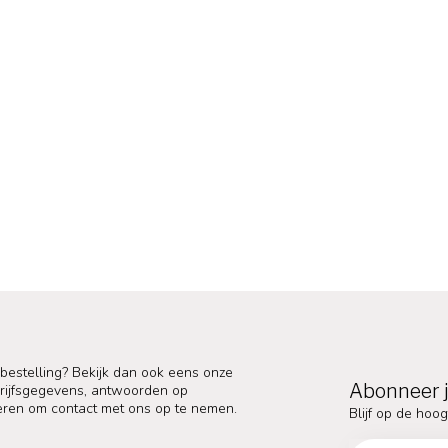
 bestelling? Bekijk dan ook eens onze
Abonneer j
edrijfsgegevens, antwoorden op
eren om contact met ons op te nemen.
Blijf op de hoog