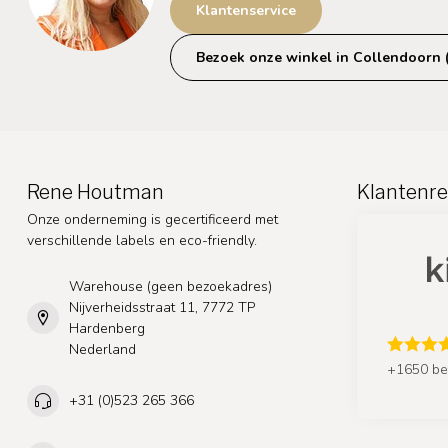
Klantenservice
Bezoek onze winkel in Collendoorn 
Rene Houtman
Klantenre
Onze onderneming is gecertificeerd met
verschillende labels en eco-friendly.
Warehouse (geen bezoekadres)
Nijverheidsstraat 11, 7772 TP
Hardenberg
Nederland
+1650 be
+31 (0)523 265 366