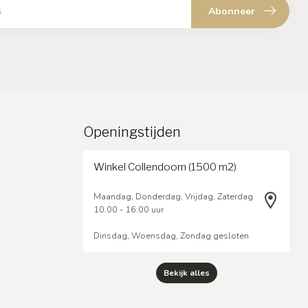
Abonneer
Openingstijden
Winkel Collendoorn (1500 m2)
Maandag, Donderdag, Vrijdag, Zaterdag
10.00 - 16:00 uur
Dinsdag, Woensdag, Zondag gesloten
Bekijk alles