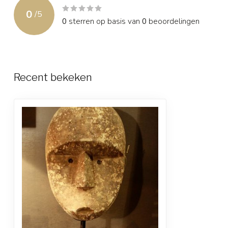
0
/
5
0
sterren op basis van
0
beoordelingen
Recent bekeken