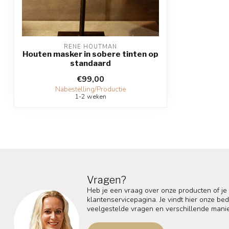
RENE HOUTMAN
Houten masker in sobere tinten op
standaard
€99,00
Nabestelling/Productie
1-2 weken
Vragen?
Heb je een vraag over onze producten of je
klantenservicepagina. Je vindt hier onze b
veelgestelde vragen en verschillende mani