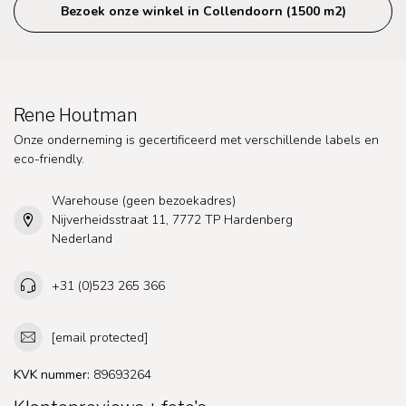
Bezoek onze winkel in Collendoorn (1500 m2)
Rene Houtman
Onze onderneming is gecertificeerd met verschillende labels en
eco-friendly.
Warehouse (geen bezoekadres)
Nijverheidsstraat 11, 7772 TP Hardenberg
Nederland
+31 (0)523 265 366
[email protected]
KVK nummer:
89693264