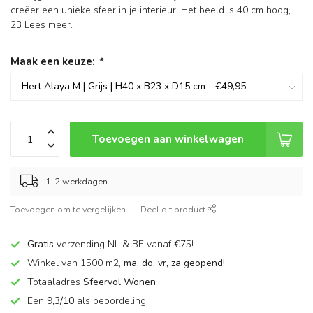
creëer een unieke sfeer in je interieur. Het beeld is 40 cm hoog,
23
Lees meer
.
Maak een keuze:
*
Toevoegen aan winkelwagen
1-2 werkdagen
Toevoegen om te vergelijken
Deel dit product
Gratis
verzending NL & BE vanaf €75!
Winkel van 1500 m2,
ma, do, vr, za geopend!
Totaaladres
Sfeervol Wonen
Een
9,3/10
als beoordeling