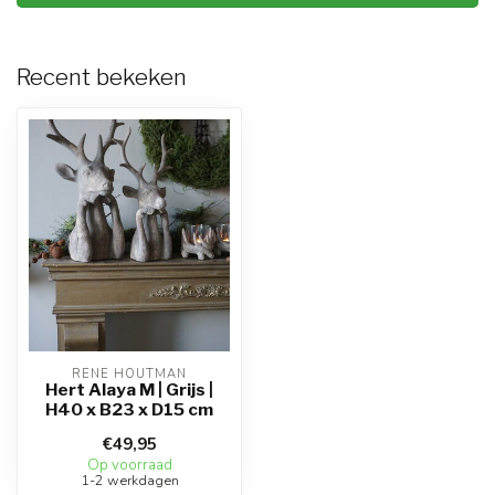
Recent bekeken
RENE HOUTMAN
Hert Alaya M | Grijs |
H40 x B23 x D15 cm
€49,95
Op voorraad
1-2 werkdagen