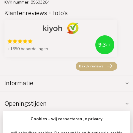
KVK nummer:
89693264
Klantenreviews + foto's
9.3
/10
+1650 beoordelingen
Bekijk reviews
Informatie
Openingstijden
Cookies - wij respecteren je privacy