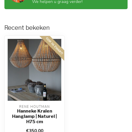
We helpen u graag verder!
Recent bekeken
OOK IN ZWART!
RENE HOUTMAN
Hanneke Kralen
Hanglamp | Naturel |
H75 cm
€350,00