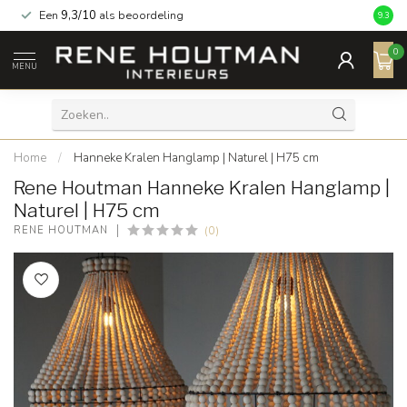
Een
9,3/10
als beoordeling
9.3
0
MENU
Home
/
Hanneke Kralen Hanglamp | Naturel | H75 cm
Rene Houtman Hanneke Kralen Hanglamp |
Naturel | H75 cm
(0)
RENE HOUTMAN