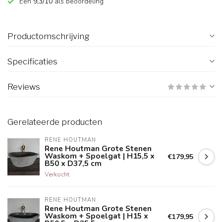
Een
9,3/10
als beoordeling
Productomschrijving
Specificaties
Reviews
Gerelateerde producten
RENE HOUTMAN
Rene Houtman Grote Stenen
Waskom + Spoelgat | H15,5 x
€179,95
B50 x D37,5 cm
Verkocht
RENE HOUTMAN
Rene Houtman Grote Stenen
Waskom + Spoelgat | H15 x
€179,95