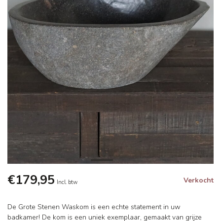
€179,95
Verkocht
Incl. btw
De Grote Stenen Waskom is een echte statement in uw
badkamer! De kom is een uniek exemplaar, gemaakt van grijze