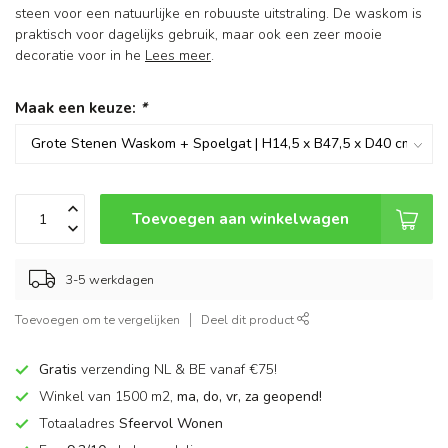
steen voor een natuurlijke en robuuste uitstraling. De waskom is
praktisch voor dagelijks gebruik, maar ook een zeer mooie
decoratie voor in he
Lees meer
.
Maak een keuze:
*
Toevoegen aan winkelwagen
3-5 werkdagen
Toevoegen om te vergelijken
Deel dit product
Gratis
verzending NL & BE vanaf €75!
Winkel van 1500 m2,
ma, do, vr, za geopend!
Totaaladres
Sfeervol Wonen