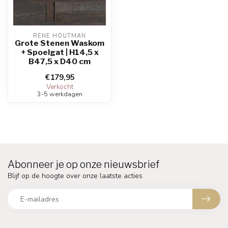
RENE HOUTMAN
Grote Stenen Waskom
+ Spoelgat | H14,5 x
B47,5 x D40 cm
€179,95
Verkocht
3-5 werkdagen
Abonneer je op onze nieuwsbrief
Blijf op de hoogte over onze laatste acties