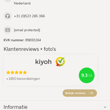
Nederland
+31 (0)523 265 366
[email protected]
KVK nummer:
89693264
Klantenreviews + foto's
9.3
/10
+1650 beoordelingen
Bekijk reviews
Informatie