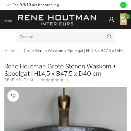
Een
9,3/10
als beoordeling
9.3
0
MENU
Home
/
Grote Stenen Waskom + Spoelgat | H14,5 x B47,5 x D40
cm
Rene Houtman Grote Stenen Waskom +
Spoelgat | H14,5 x B47,5 x D40 cm
(0)
RENE HOUTMAN