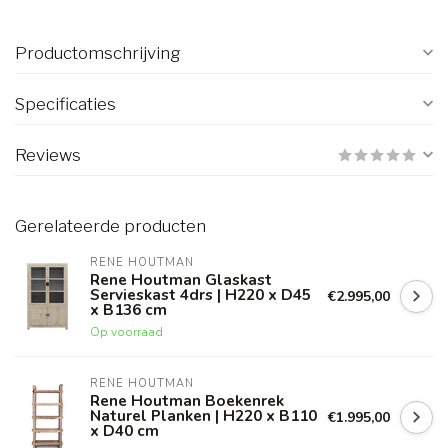
Productomschrijving
Specificaties
Reviews
Gerelateerde producten
RENE HOUTMAN
Rene Houtman Glaskast
Servieskast 4drs | H220 x D45
€2.995,00
x B136 cm
Op voorraad
RENE HOUTMAN
Rene Houtman Boekenrek
Naturel Planken | H220 x B110
€1.995,00
x D40 cm