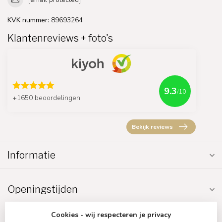
KVK nummer:
89693264
Klantenreviews + foto's
9.3
/10
+1650 beoordelingen
Bekijk reviews
Informatie
Openingstijden
Cookies - wij respecteren je privacy