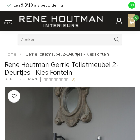
Een
9,3/10
als beoordeling
9.3
0
MENU
Home
/
Gerrie Toiletmeubel 2-Deurtjes - Kies Fontein
Rene Houtman Gerrie Toiletmeubel 2-
Deurtjes - Kies Fontein
(0)
RENE HOUTMAN