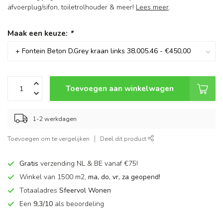
afvoerplug/sifon, toiletrolhouder & meer!
Lees meer
.
Maak een keuze:
*
Toevoegen aan winkelwagen
1-2 werkdagen
Toevoegen om te vergelijken
Deel dit product
Gratis
verzending NL & BE vanaf €75!
Winkel van 1500 m2,
ma, do, vr, za geopend!
Totaaladres
Sfeervol Wonen
Een
9,3/10
als beoordeling