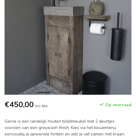
€450,00
Op voorraad
Incl. btw
Gerrie is een landelijk houten toiletmeubel met 2 deurtjes
voorzien van een greywash finish. Kies via het keuzemenu
eenvoudig je gewenste fontein en stel je set samen met kraan,