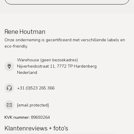
Rene Houtman
Onze onderneming is gecertificeerd met verschillende labels en
eco-friendly.
Warehouse (geen bezoekadres)
Nijverheidsstraat 11, 7772 TP Hardenberg
Nederland
+31 (0)523 265 366
[email protected]
KVK nummer:
89693264
Klantenreviews + foto's