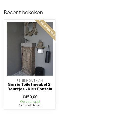
Recent bekeken
KIES JE FONTEIN!
RENE HOUTMAN
Gerrie Toiletmeubel 2-
Deurtjes - Kies Fontein
€450,00
Op voorraad
1-2 werkdagen