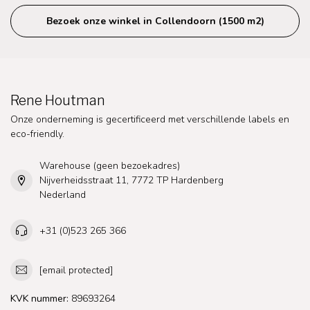
Bezoek onze winkel in Collendoorn (1500 m2)
Rene Houtman
Onze onderneming is gecertificeerd met verschillende labels en
eco-friendly.
Warehouse (geen bezoekadres)
Nijverheidsstraat 11, 7772 TP Hardenberg
Nederland
+31 (0)523 265 366
[email protected]
KVK nummer:
89693264