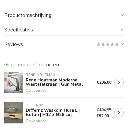
Productomschrijving
Specificaties
Reviews
Gerelateerde producten
RENE HOUTMAN
Rene Houtman Moderne
€205,00
Wastafelkraan | Gun Metal
Op voorraad
DIFFERNZ
€104,95
Differnz Waskom Hura L |
Beton | H12 x Ø28 cm
€92,00
Op voorraad