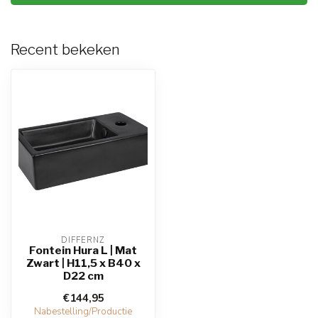
Recent bekeken
DIFFERNZ
Fontein Hura L | Mat
Zwart | H11,5 x B40 x
D22 cm
€144,95
Nabestelling/Productie