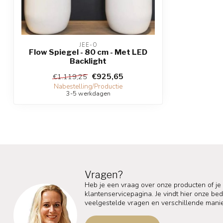
JEE-O
Flow Spiegel - 80 cm - Met LED
Backlight
€925,65
€1.119,25
Nabestelling/Productie
3-5 werkdagen
Vragen?
Heb je een vraag over onze producten of je
klantenservicepagina. Je vindt hier onze b
veelgestelde vragen en verschillende mani