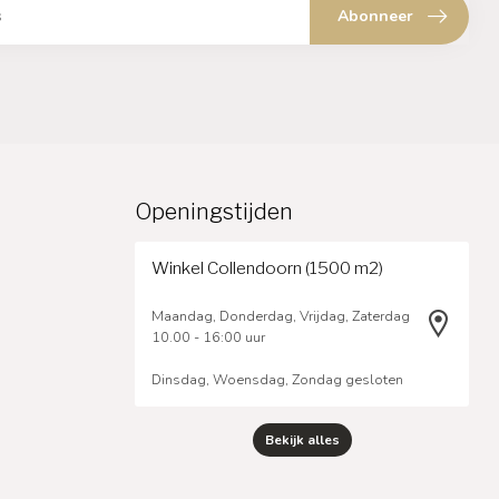
Abonneer
Openingstijden
Winkel Collendoorn (1500 m2)
Maandag, Donderdag, Vrijdag, Zaterdag
10.00 - 16:00 uur
Dinsdag, Woensdag, Zondag gesloten
Bekijk alles