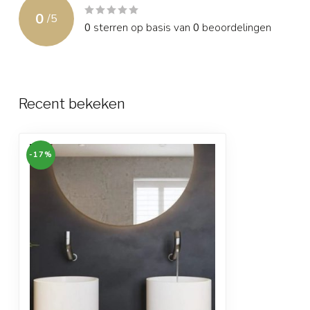
0
/
5
0
sterren op basis van
0
beoordelingen
Recent bekeken
-17%