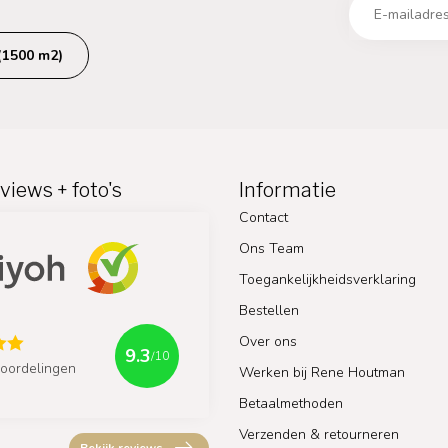
(1500 m2)
views + foto's
Informatie
Contact
Ons Team
Toegankelijkheidsverklaring
Bestellen
Over ons
9.3
/10
oordelingen
Werken bij Rene Houtman
Betaalmethoden
Verzenden & retourneren
Bekijk reviews