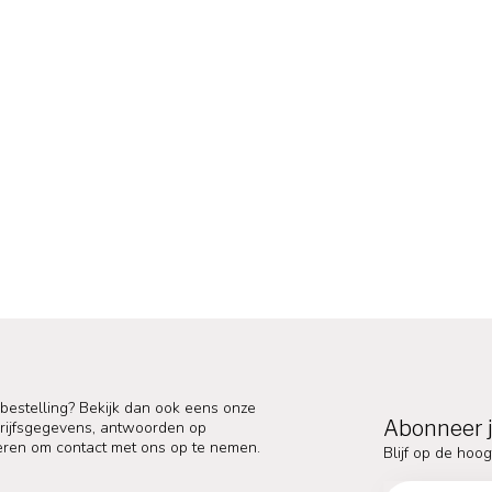
 bestelling? Bekijk dan ook eens onze
Abonneer j
edrijfsgegevens, antwoorden op
eren om contact met ons op te nemen.
Blijf op de hoog