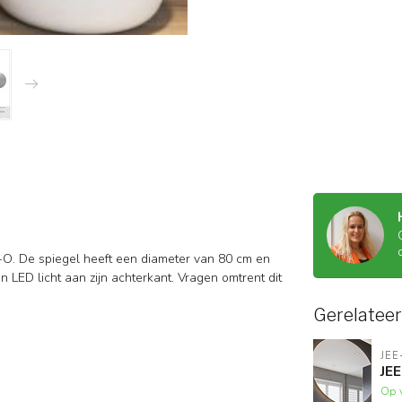
E-O. De spiegel heeft een diameter van 80 cm en
een LED licht aan zijn achterkant. Vragen omtrent dit
Gerelatee
JEE
JEE
Op 