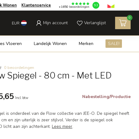
jk Wonen
Klantenservice
9.3
+1650
beoordelingen
0
Mijn account
Verlanglijst
EUR
es Vloeren
Landelijk Wonen
Merken
SALE!
0 beoordelingen
w Spiegel - 80 cm - Met LED
5,65
Nabestelling/Productie
Incl. btw
el is onderdeel van de Flow collectie van JEE-O. De spiegel heeft
m en zijn uiterlijk is zeer stijlvol. Verder is de spiegel ook
 licht aan zijn achterkant.
Lees meer
.