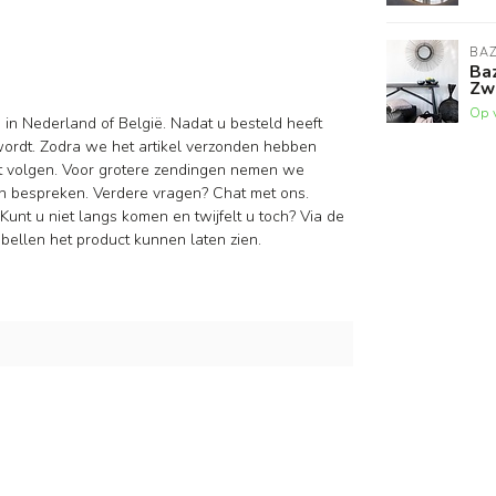
BAZ
Baz
Zwa
Op 
d
in Nederland of België. Nadat u besteld heeft
wordt. Zodra we het artikel verzonden hebben
nt volgen. Voor grotere zendingen nemen we
n bespreken. Verdere vragen? Chat met ons.
Kunt u niet langs komen en twijfelt u toch? Via de
ellen het product kunnen laten zien.