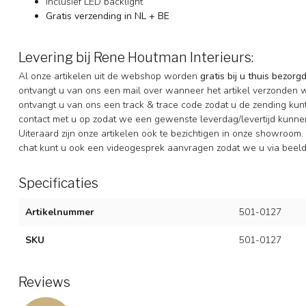
Inclusief LED backlight
Gratis verzending in NL + BE
Levering bij Rene Houtman Interieurs:
Al onze artikelen uit de webshop worden
gratis bij u thuis bezorg
ontvangt u van ons een mail over wanneer het artikel verzonden 
ontvangt u van ons een track & trace code zodat u de zending ku
contact met u op zodat we een gewenste leverdag/levertijd kunne
Uiteraard zijn onze artikelen ook te bezichtigen in onze showroom. 
chat kunt u ook een videogesprek aanvragen zodat we u via beeldb
Specificaties
Artikelnummer
501-0127
SKU
501-0127
Reviews