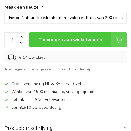
Maak een keuze:
*
Toevoegen aan winkelwagen
6-14 werkdagen
Toevoegen om te vergelijken
Deel dit product
Gratis
verzending NL & BE vanaf €75!
Winkel van 1500 m2,
ma, do, vr, za geopend!
Totaaladres
Sfeervol Wonen
Een
9,3/10
als beoordeling
Productomschrijving