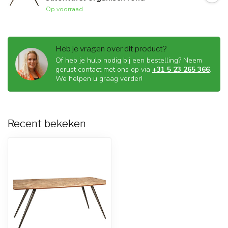
Op voorraad
Heb je vragen over dit product?
Of heb je hulp nodig bij een bestelling? Neem
gerust contact met ons op via
+31 5 23 265 366
.
We helpen u graag verder!
Recent bekeken