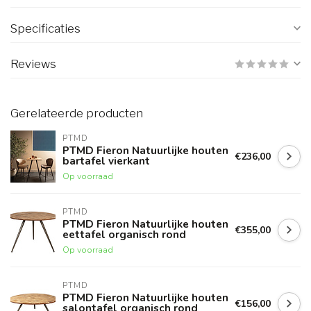
Specificaties
Reviews
Gerelateerde producten
PTMD
PTMD Fieron Natuurlijke houten
€236,00
bartafel vierkant
Op voorraad
PTMD
PTMD Fieron Natuurlijke houten
€355,00
eettafel organisch rond
Op voorraad
PTMD
PTMD Fieron Natuurlijke houten
€156,00
salontafel organisch rond