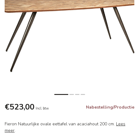
€523,00
Nabestelling/Productie
Incl. btw
Fieron Natuurlijke ovale eettafel van acaciahout 200 cm.
Lees
meer
.