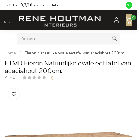
Een
9,3/10
als beoordeling
9.3
0
MENU
Home
/
Fieron Natuurlijke ovale eettafel van acaciahout 200cm.
PTMD Fieron Natuurlijke ovale eettafel van
acaciahout 200cm.
(0)
PTMD