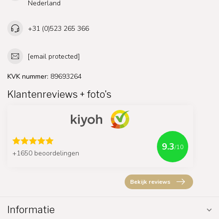
Nederland
+31 (0)523 265 366
[email protected]
KVK nummer:
89693264
Klantenreviews + foto's
9.3
/10
+1650 beoordelingen
Bekijk reviews
Informatie