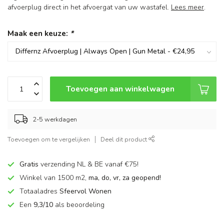
afvoerplug direct in het afvoergat van uw wastafel.
Lees meer
.
Maak een keuze:
*
Toevoegen aan winkelwagen
2-5 werkdagen
Toevoegen om te vergelijken
Deel dit product
Gratis
verzending NL & BE vanaf €75!
Winkel van 1500 m2,
ma, do, vr, za geopend!
Totaaladres
Sfeervol Wonen
Een
9,3/10
als beoordeling