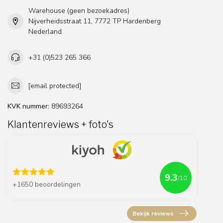
Warehouse (geen bezoekadres)
Nijverheidsstraat 11, 7772 TP Hardenberg
Nederland
+31 (0)523 265 366
[email protected]
KVK nummer:
89693264
Klantenreviews + foto's
9.3
/10
+1650 beoordelingen
Bekijk reviews