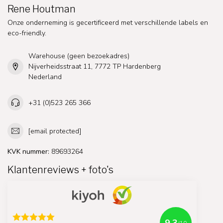
Rene Houtman
Onze onderneming is gecertificeerd met verschillende labels en
eco-friendly.
Warehouse (geen bezoekadres)
Nijverheidsstraat 11, 7772 TP Hardenberg
Nederland
+31 (0)523 265 366
[email protected]
KVK nummer:
89693264
Klantenreviews + foto's