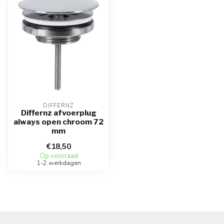
DIFFERNZ
Differnz afvoerplug
always open chroom 72
mm
€18,50
Op voorraad
1-2 werkdagen