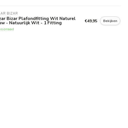
AR BIZAR
ar Bizar Plafondfitting Wit Naturel
€49,95
Bekijken
w - Natuurlijk Wit - 1 Fitting
voorraad