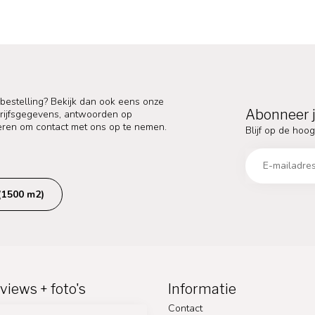
 bestelling? Bekijk dan ook eens onze
Abonneer j
edrijfsgegevens, antwoorden op
eren om contact met ons op te nemen.
Blijf op de hoog
(1500 m2)
views + foto's
Informatie
Contact