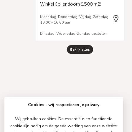
Winkel Collendoorn (1500 m2)
Maandag, Donderdag, Vrijdag, Zaterdag
10.00 - 16:00 uur
Dinsdag, Woensdag, Zondag gesloten
Bekijk alles
Cookies - wij respecteren je privacy
Wij gebruiken cookies. De essentiële en functionele
cookie zijn nodig om de goede werking van onze website