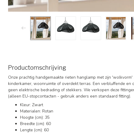
Productomschrijving
Onze prachtig handgemaakte rieten hanglamp met zijn 'wolkvorm' z
kinderkamer, woonruimte of overdekt terras. Een verbluffende en
geen elektrische bedrading of stekkers. We verkopen deze fitting
(alleen EU-stopcontacten - gebruik anders een standaard fitting).
Kleur: Zwart
Materialen: Rotan
Hoogte (cm): 35
Breedte (cm): 60
Lengte (cm): 60