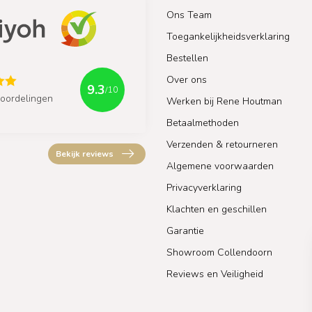
Ons Team
Toegankelijkheidsverklaring
Bestellen
Over ons
9.3
/10
oordelingen
Werken bij Rene Houtman
Betaalmethoden
Verzenden & retourneren
Bekijk reviews
Algemene voorwaarden
Privacyverklaring
Klachten en geschillen
Garantie
Showroom Collendoorn
Reviews en Veiligheid