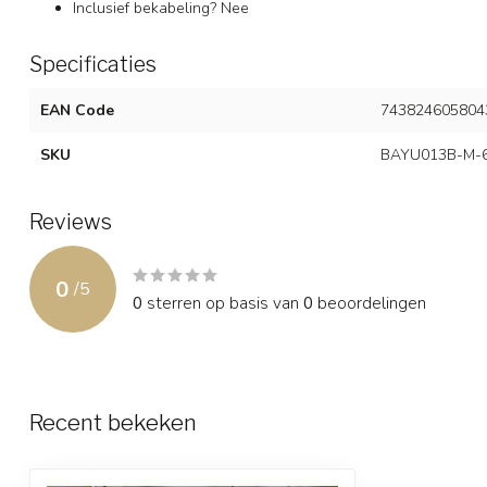
Inclusief bekabeling? Nee
Specificaties
EAN Code
743824605804
SKU
BAYU013B-M-
Reviews
0
/
5
0
sterren op basis van
0
beoordelingen
Recent bekeken