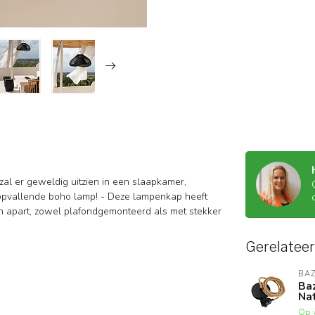
al er geweldig uitzien in een slaapkamer,
 opvallende boho lamp! - Deze lampenkap heeft
en apart, zowel plafondgemonteerd als met stekker
Gerelatee
BAZ
Ba
Nat
Op 