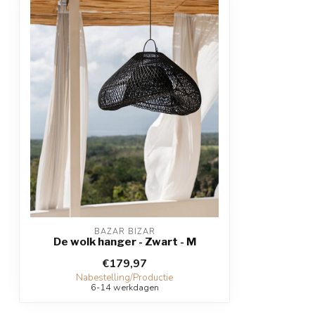
BAZAR BIZAR
De wolk hanger - Zwart - M
€179,97
Nabestelling/Productie
6-14 werkdagen