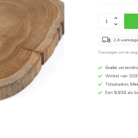
2-6 werkdag
Toevoegen om te verge
Gratis
verzendin
Winkel van 150
Totaaladres
Sfe
Een
9,3/10
als b