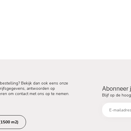
 bestelling? Bekijk dan ook eens onze
Abonneer j
edrijfsgegevens, antwoorden op
eren om contact met ons op te nemen.
Blijf op de hoog
(1500 m2)