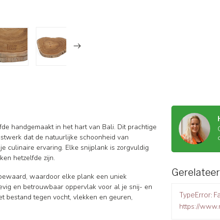
efde handgemaakt in het hart van Bali. Dit prachtige
nstwerk dat de natuurlijke schoonheid van
culinaire ervaring. Elke snijplank is zorgvuldig
n hetzelfde zijn.
Gerelatee
 bewaard, waardoor elke plank een uniek
vig en betrouwbaar oppervlak voor al je snij- en
TypeError: Fa
et bestand tegen vocht, vlekken en geuren,
https://www.