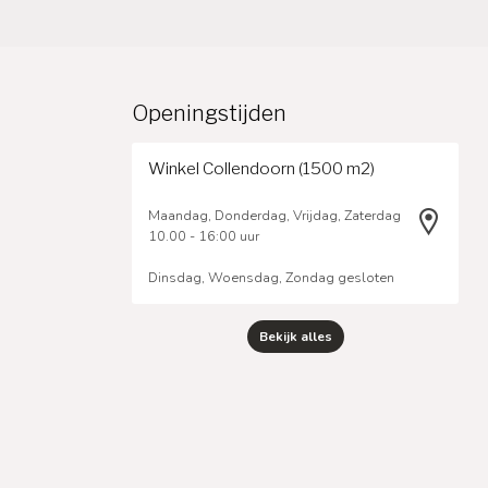
Openingstijden
Winkel Collendoorn (1500 m2)
Maandag, Donderdag, Vrijdag, Zaterdag
10.00 - 16:00 uur
Dinsdag, Woensdag, Zondag gesloten
Bekijk alles