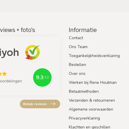
views + foto's
Informatie
Contact
Ons Team
Toegankelijkheidsverklaring
Bestellen
Over ons
9.3
/10
oordelingen
Werken bij Rene Houtman
Betaalmethoden
Verzenden & retourneren
Bekijk reviews
Algemene voorwaarden
Privacyverklaring
Klachten en geschillen