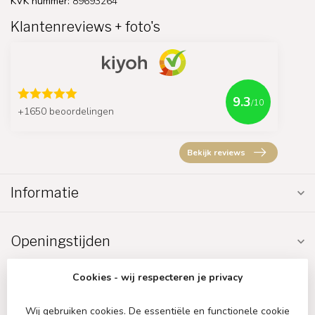
KVK nummer:
89693264
Klantenreviews + foto's
9.3
/10
+1650 beoordelingen
Bekijk reviews
Informatie
Openingstijden
Cookies - wij respecteren je privacy
Wij gebruiken cookies. De essentiële en functionele cookie