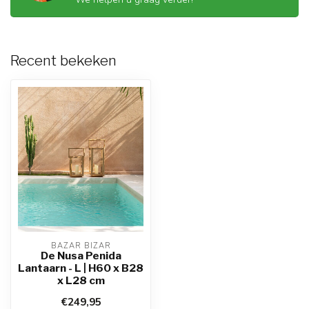
Recent bekeken
BAZAR BIZAR
De Nusa Penida
Lantaarn - L | H60 x B28
x L28 cm
€249,95