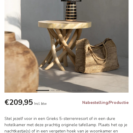
€209,95
Nabestelling/Productie
Incl. btw
Stel jezelf voor in een Grieks 5-sterrenresort of in een dure
hotelkamer met deze prachtig originele tafellamp. Plaats het op je
nachtkastje(s) of in een vergeten hoek van je woonkamer en