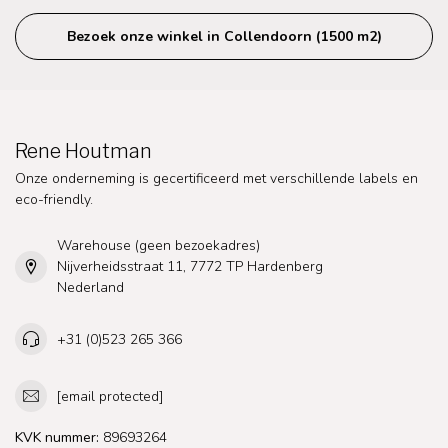
Bezoek onze winkel in Collendoorn (1500 m2)
Rene Houtman
Onze onderneming is gecertificeerd met verschillende labels en
eco-friendly.
Warehouse (geen bezoekadres)
Nijverheidsstraat 11, 7772 TP Hardenberg
Nederland
+31 (0)523 265 366
[email protected]
KVK nummer:
89693264