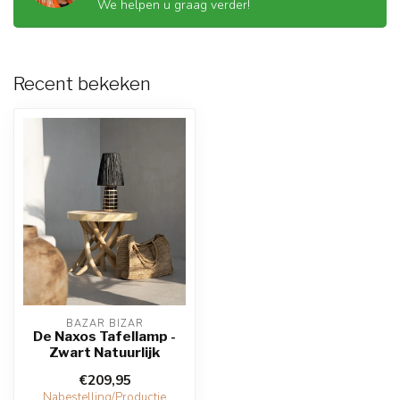
We helpen u graag verder!
Recent bekeken
BAZAR BIZAR
De Naxos Tafellamp -
Zwart Natuurlijk
€209,95
Nabestelling/Productie