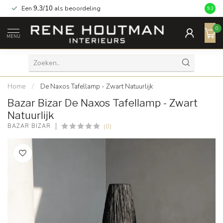
Een
9,3/10
als beoordeling
9.3
0
MENU
Home
/
De Naxos Tafellamp - Zwart Natuurlijk
Bazar Bizar De Naxos Tafellamp - Zwart
Natuurlijk
(0)
BAZAR BIZAR