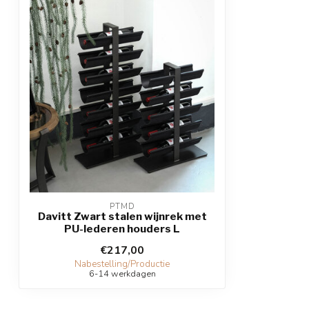
PTMD
Davitt Zwart stalen wijnrek met
PU-lederen houders L
€217,00
Nabestelling/Productie
6-14 werkdagen