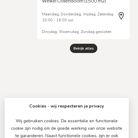
Winkel Collendoorn (1500 m2)
Maandag, Donderdag, Vrijdag, Zaterdag
10.00 - 16:00 uur
Dinsdag, Woensdag, Zondag gesloten
Bekijk alles
Cookies - wij respecteren je privacy
Wij gebruiken cookies. De essentiële en functionele
cookie zijn nodig om de goede werking van onze website
te garanderen. Naast functionele cookies, zijn er ook