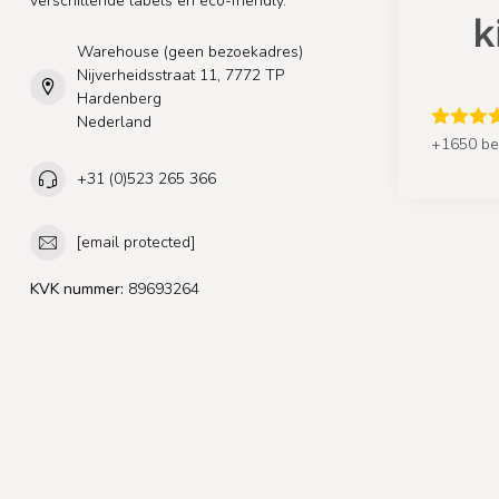
verschillende labels en eco-friendly.
Warehouse (geen bezoekadres)
Nijverheidsstraat 11, 7772 TP
Hardenberg
Nederland
+1650 be
+31 (0)523 265 366
[email protected]
KVK nummer:
89693264