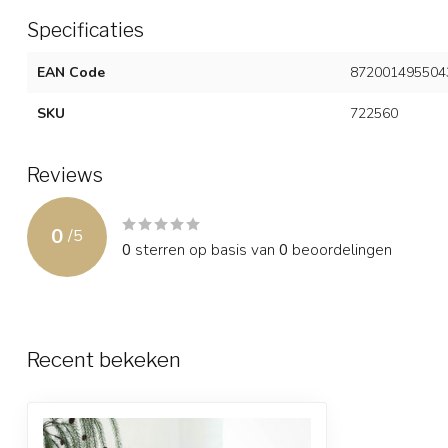
Specificaties
EAN Code
872001495504
SKU
722560
Reviews
0
/
5
0
sterren op basis van
0
beoordelingen
Recent bekeken