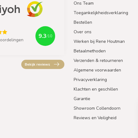
Ons Team
Toegankelijkheidsverklaring
Bestellen
Over ons
9.3
/10
oordelingen
Werken bij Rene Houtman
Betaalmethoden
Verzenden & retourneren
Bekijk reviews
Algemene voorwaarden
Privacyverklaring
Klachten en geschillen
Garantie
Showroom Collendoorn
Reviews en Veiligheid