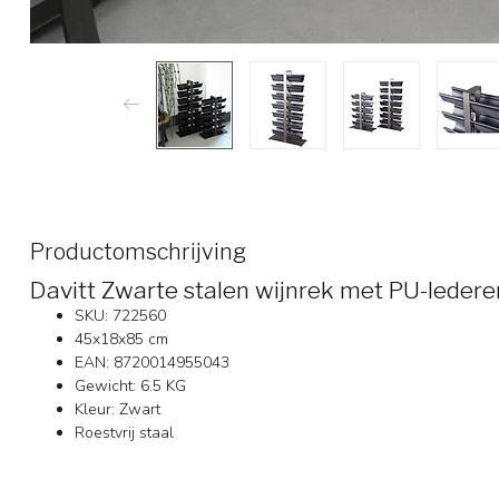
Productomschrijving
Davitt Zwarte stalen wijnrek met PU-leder
SKU: 722560
45x18x85 cm
EAN: 8720014955043
Gewicht: 6.5 KG
Kleur: Zwart
Roestvrij staal