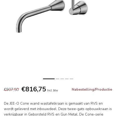
€816,75
€907,50
Nabestelling/Productie
Incl. btw
De JEE-O Cone wand wastafelkraan is gemaakt van RVS en
wordt geleverd met inbouwdeel. Deze twee-gats opbouwkraan is
verkrijgbaar in Geborsteld RVS en Gun Metal. De Cone-serie