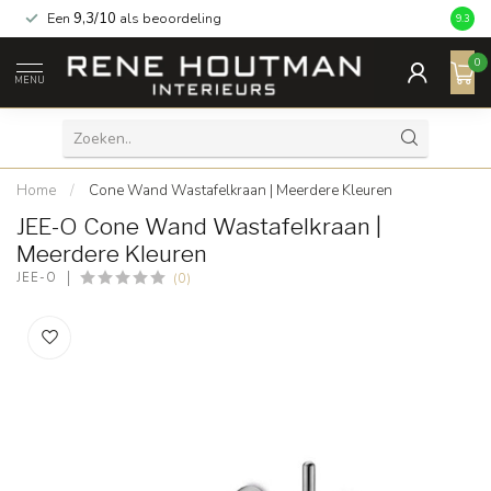
Een
9,3/10
als beoordeling
9.3
0
MENU
Home
/
Cone Wand Wastafelkraan | Meerdere Kleuren
JEE-O Cone Wand Wastafelkraan |
Meerdere Kleuren
(0)
JEE-O