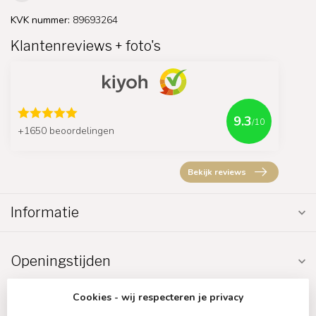
KVK nummer:
89693264
Klantenreviews + foto's
9.3
/10
+1650 beoordelingen
Bekijk reviews
Informatie
Openingstijden
Cookies - wij respecteren je privacy