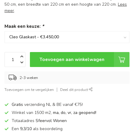
50 cm, een breedte van 220 cm en een hoogte van 220 cm.
Lees
meer
.
Maak een keuze:
*
Toevoegen aan winkelwagen
2-3 weken
Toevoegen om te vergelijken
Deel dit product
Gratis
verzending NL & BE vanaf €75!
Winkel van 1500 m2,
ma, do, vr, za geopend!
Totaaladres
Sfeervol Wonen
Een
9,3/10
als beoordeling