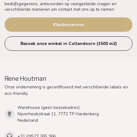
bedrijfsgegevens, antwoorden op veelgestelde vragen en
verschillende manieren om contact met ons op te nemen.
Klantenservice
Bezoek onze winkel in Collendoorn (1500 m2)
Rene Houtman
Onze onderneming is gecertificeerd met verschillende labels en
eco-friendly.
Warehouse (geen bezoekadres)
Nijverheidsstraat 11, 7772 TP Hardenberg
Nederland
+31 (0)523 265 366