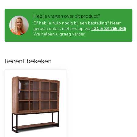
Heb je vragen over dit product?
Of heb je hulp nodig bij een bestelling? Neem
gerust contact met ons op via
+31 5 23 265 366
.
We helpen u graag verder!
Recent bekeken