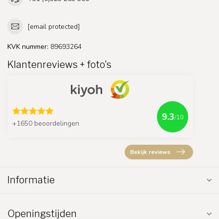
[email protected]
KVK nummer:
89693264
Klantenreviews + foto's
9.3
/10
+1650 beoordelingen
Bekijk reviews
Informatie
Openingstijden