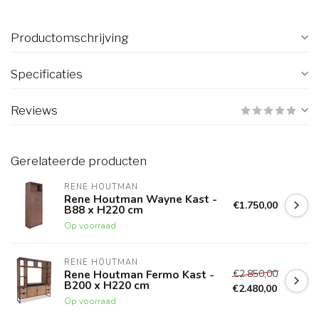
Productomschrijving
Specificaties
Reviews
Gerelateerde producten
RENE HOUTMAN
Rene Houtman Wayne Kast -
€1.750,00
B88 x H220 cm
Op voorraad
RENE HOUTMAN
€2.850,00
Rene Houtman Fermo Kast -
B200 x H220 cm
€2.480,00
Op voorraad