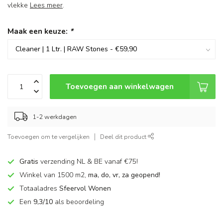
vlekke
Lees meer
.
Maak een keuze:
*
Toevoegen aan winkelwagen
1-2 werkdagen
Toevoegen om te vergelijken
Deel dit product
Gratis
verzending NL & BE vanaf €75!
Winkel van 1500 m2,
ma, do, vr, za geopend!
Totaaladres
Sfeervol Wonen
Een
9,3/10
als beoordeling