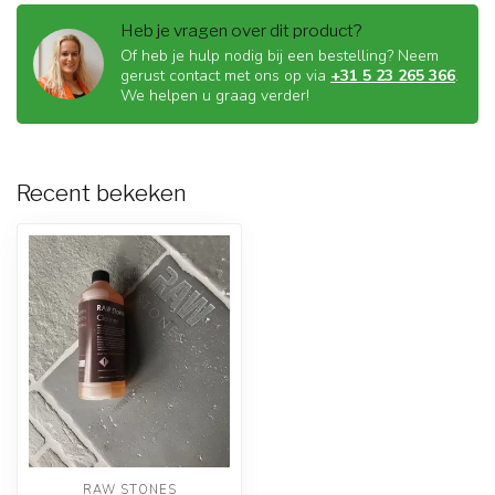
Heb je vragen over dit product?
Of heb je hulp nodig bij een bestelling? Neem
gerust contact met ons op via
+31 5 23 265 366
.
We helpen u graag verder!
Recent bekeken
RAW STONES