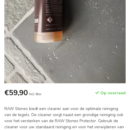
€59,90
Op voorraad
Incl. btw
RAW Stones biedt een cleaner aan voor de optimale reiniging
van de tegels. De cleaner zorgt naast een grondige reiniging ook
voor het versterken van de RAW Stones Protector. Gebruik de
cleaner voor uw standaard reiniging en voor het verwijderen van