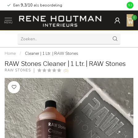
Een
9,3/10
als beoordeling
9.3
0
MENU
Home
/
Cleaner | 1 Ltr. | RAW Stones
RAW Stones Cleaner | 1 Ltr. | RAW Stones
(0)
RAW STONES