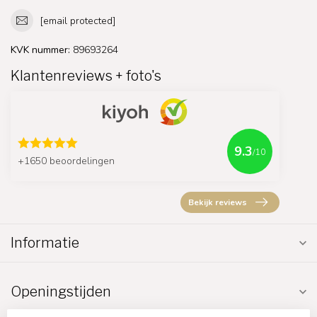
[email protected]
KVK nummer:
89693264
Klantenreviews + foto's
9.3
/10
+1650 beoordelingen
Bekijk reviews
Informatie
Openingstijden