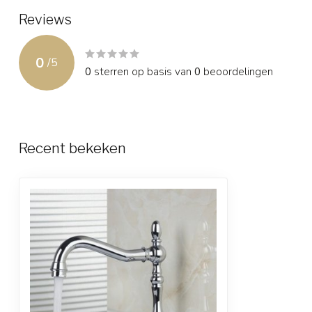
Reviews
0
/
5
0
sterren op basis van
0
beoordelingen
Recent bekeken