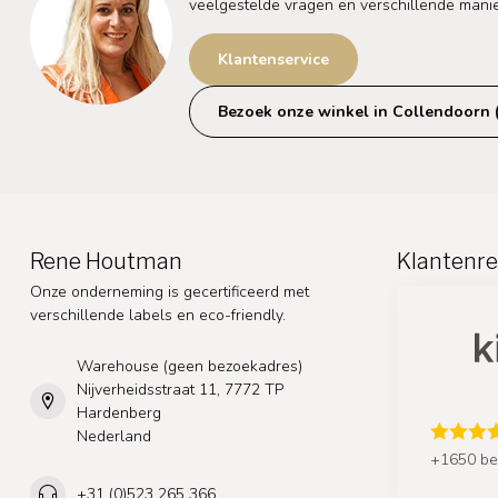
veelgestelde vragen en verschillende mani
Klantenservice
Bezoek onze winkel in Collendoorn 
Rene Houtman
Klantenre
Onze onderneming is gecertificeerd met
verschillende labels en eco-friendly.
Warehouse (geen bezoekadres)
Nijverheidsstraat 11, 7772 TP
Hardenberg
Nederland
+1650 be
+31 (0)523 265 366