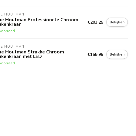
NE HOUTMAN
ne Houtman Professionele Chroom
€203,25
Bekijken
ukenkraan
voorraad
NE HOUTMAN
ne Houtman Strakke Chroom
€155,95
Bekijken
ukenkraan met LED
voorraad