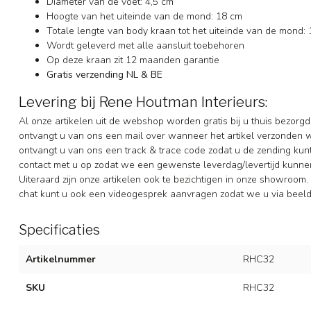
Diameter van de voet: 4,5 cm
Hoogte van het uiteinde van de mond: 18 cm
Totale lengte van body kraan tot het uiteinde van de mond:
Wordt geleverd met alle aansluit toebehoren
Op deze kraan zit 12 maanden garantie
Gratis verzending NL & BE
Levering bij Rene Houtman Interieurs:
Al onze artikelen uit de webshop worden gratis bij u thuis bezorgd
ontvangt u van ons een mail over wanneer het artikel verzonden 
ontvangt u van ons een track & trace code zodat u de zending ku
contact met u op zodat we een gewenste leverdag/levertijd kunne
Uiteraard zijn onze artikelen ook te bezichtigen in onze showroom. 
chat kunt u ook een videogesprek aanvragen zodat we u via beeldb
Specificaties
Artikelnummer
RHC32
SKU
RHC32