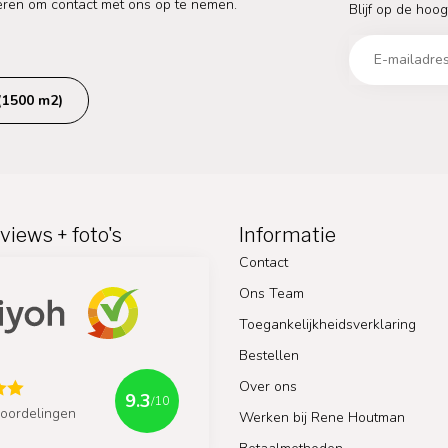
eren om contact met ons op te nemen.
Blijf op de hoog
(1500 m2)
views + foto's
Informatie
Contact
Ons Team
Toegankelijkheidsverklaring
Bestellen
Over ons
9.3
/10
oordelingen
Werken bij Rene Houtman