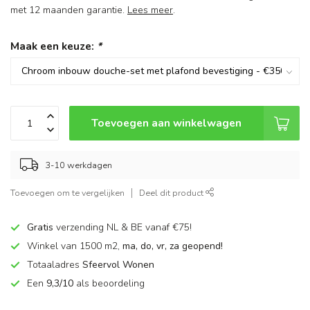
met 12 maanden garantie.
Lees meer
.
Maak een keuze:
*
Toevoegen aan winkelwagen
3-10 werkdagen
Toevoegen om te vergelijken
Deel dit product
Gratis
verzending NL & BE vanaf €75!
Winkel van 1500 m2,
ma, do, vr, za geopend!
Totaaladres
Sfeervol Wonen
Een
9,3/10
als beoordeling