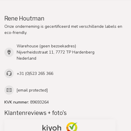
Rene Houtman
Onze onderneming is gecertificeerd met verschillende labels en
eco-friendly.
Warehouse (geen bezoekadres)
Nijverheidsstraat 11, 7772 TP Hardenberg
Nederland
+31 (0)523 265 366
[email protected]
KVK nummer:
89693264
Klantenreviews + foto's