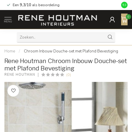
Een
9,3/10
als beoordeling
9.3
0
MENU
Home
/
Chroom Inbouw Douche-set met Plafond Bevestiging
Rene Houtman Chroom Inbouw Douche-set
met Plafond Bevestiging
(0)
RENE HOUTMAN