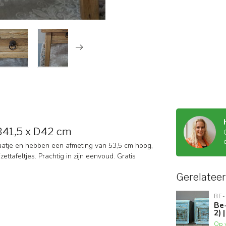
 B41,5 x D42 cm
laatje en hebben een afmeting van 53,5 cm hoog,
ttafeltjes. Prachtig in zijn eenvoud. Gratis
Gerelatee
BE-
Be-
2) 
Op 