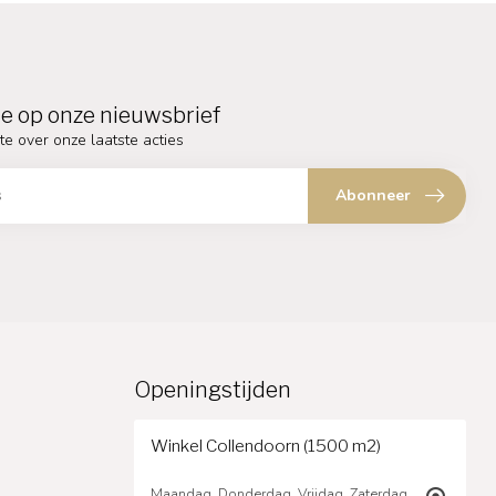
e op onze nieuwsbrief
te over onze laatste acties
Abonneer
Openingstijden
Winkel Collendoorn (1500 m2)
Maandag, Donderdag, Vrijdag, Zaterdag