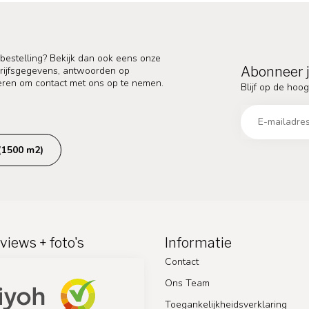
 bestelling? Bekijk dan ook eens onze
Abonneer j
edrijfsgegevens, antwoorden op
eren om contact met ons op te nemen.
Blijf op de hoog
(1500 m2)
views + foto's
Informatie
Contact
Ons Team
Toegankelijkheidsverklaring