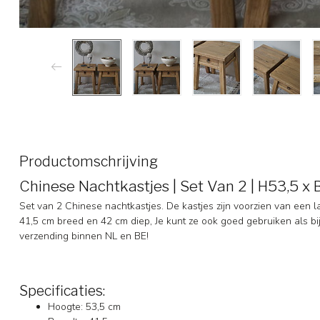
Productomschrijving
Chinese Nachtkastjes | Set Van 2 | H53,5 x
Set van 2 Chinese nachtkastjes. De kastjes zijn voorzien van een 
41,5 cm breed en 42 cm diep, Je kunt ze ook goed gebruiken als bijze
verzending binnen NL en BE!
Specificaties:
Hoogte: 53,5 cm