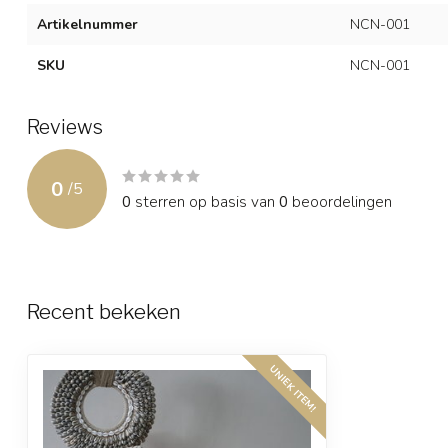
Artikelnummer
NCN-001
SKU
NCN-001
Reviews
0
/
5
0
sterren op basis van
0
beoordelingen
Recent bekeken
UNIEK ITEM!