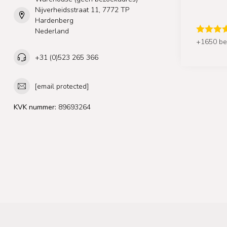
Nijverheidsstraat 11, 7772 TP
Hardenberg
Nederland
+1650 be
+31 (0)523 265 366
[email protected]
KVK nummer:
89693264