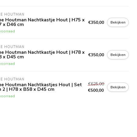
NE HOUTMAN
ne Houtman Nachtkastje Hout | H75 x
€350,00
Bekijken
7 x D46 cm
voorraad
NE HOUTMAN
ne Houtman Nachtkastje Hout | H78 x
€350,00
Bekijken
8 x D45 cm
voorraad
NE HOUTMAN
€625,00
ne Houtman Nachtkastjes Hout | Set
Bekijken
 2 | H78 x B58 x D45 cm
€500,00
voorraad