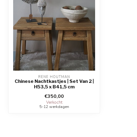
RENE HOUTMAN
Chinese Nachtkastjes | Set Van 2 |
H53,5 x B41,5 cm
€350,00
Verkocht
5-12 werkdagen