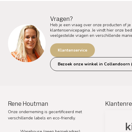
Vragen?
Heb je een vraag over onze producten of je
klantenservicepagina. Je vindt hier onze b
veelgestelde vragen en verschillende mani
Klantenservice
Bezoek onze winkel in Collendoorn 
Rene Houtman
Klantenre
Onze onderneming is gecertificeerd met
verschillende labels en eco-friendly.
Warehouse (geen bezoekadres)