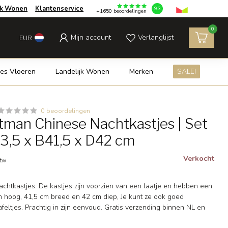
jk Wonen
Klantenservice
9.3
+1650
beoordelingen
0
Mijn account
Verlanglijst
EUR
es Vloeren
Landelijk Wonen
Merken
SALE!
0 beoordelingen
man Chinese Nachtkastjes | Set
53,5 x B41,5 x D42 cm
Verkocht
btw
chtkastjes. De kastjes zijn voorzien van een laatje en hebben een
m hoog, 41,5 cm breed en 42 cm diep, Je kunt ze ook goed
afeltjes. Prachtig in zijn eenvoud. Gratis verzending binnen NL en