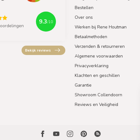
Bestellen
Over ons
9.3
/10
oordelingen
Werken bij Rene Houtman
Betaalmethoden
Verzenden & retourneren
Bekijk reviews
Algemene voorwaarden
Privacyverklaring
Klachten en geschillen
Garantie
Showroom Collendoorn
Reviews en Veiligheid