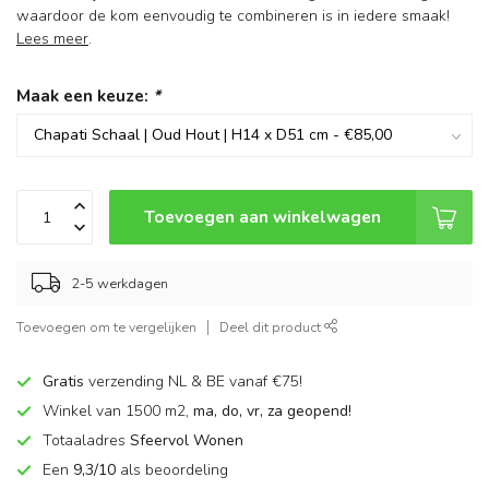
waardoor de kom eenvoudig te combineren is in iedere smaak!
Lees meer
.
Maak een keuze:
*
Toevoegen aan winkelwagen
2-5 werkdagen
Toevoegen om te vergelijken
Deel dit product
Gratis
verzending NL & BE vanaf €75!
Winkel van 1500 m2,
ma, do, vr, za geopend!
Totaaladres
Sfeervol Wonen
Een
9,3/10
als beoordeling