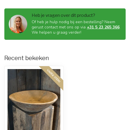
Heb je vragen over dit product?
Of heb je hulp nodig bij een bestelling? Neem
gerust contact met ons op via
+31 5 23 265 366
.
We helpen u graag verder!
Recent bekeken
UNIEK ITEM!