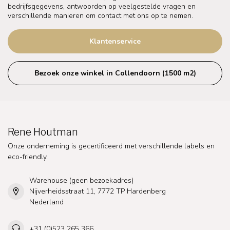
bedrijfsgegevens, antwoorden op veelgestelde vragen en
verschillende manieren om contact met ons op te nemen.
Klantenservice
Bezoek onze winkel in Collendoorn (1500 m2)
Rene Houtman
Onze onderneming is gecertificeerd met verschillende labels en
eco-friendly.
Warehouse (geen bezoekadres)
Nijverheidsstraat 11, 7772 TP Hardenberg
Nederland
+31 (0)523 265 366