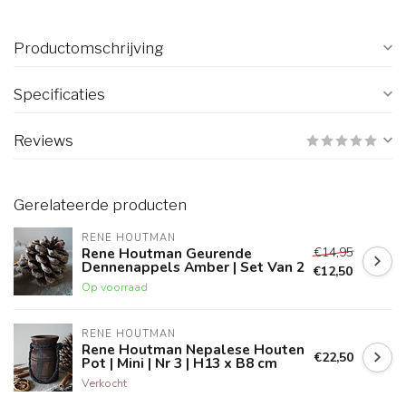
Productomschrijving
Specificaties
Reviews
Gerelateerde producten
RENE HOUTMAN
€14,95
Rene Houtman Geurende
Dennenappels Amber | Set Van 2
€12,50
Op voorraad
RENE HOUTMAN
Rene Houtman Nepalese Houten
€22,50
Pot | Mini | Nr 3 | H13 x B8 cm
Verkocht