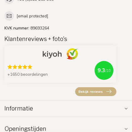
[email protected]
KVK nummer:
89693264
Klantenreviews + foto's
9.3
/10
+1650 beoordelingen
Bekijk reviews
Informatie
Openingstijden