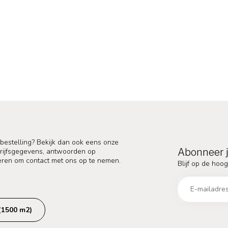
 bestelling? Bekijk dan ook eens onze
Abonneer j
edrijfsgegevens, antwoorden op
eren om contact met ons op te nemen.
Blijf op de hoog
(1500 m2)