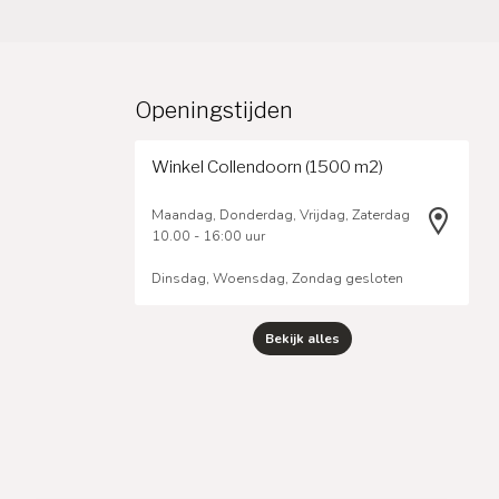
Openingstijden
Winkel Collendoorn (1500 m2)
Maandag, Donderdag, Vrijdag, Zaterdag
10.00 - 16:00 uur
Dinsdag, Woensdag, Zondag gesloten
Bekijk alles