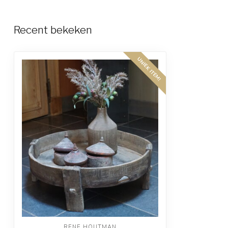
Recent bekeken
UNIEK ITEM!
RENE HOUTMAN