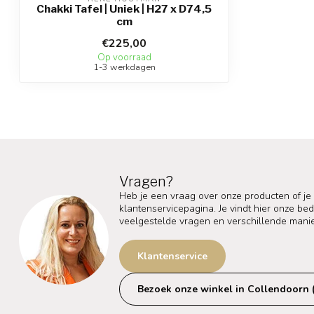
Chakki Tafel | Uniek | H27 x D74,5
cm
€225,00
Op voorraad
1-3 werkdagen
Vragen?
Heb je een vraag over onze producten of je
klantenservicepagina. Je vindt hier onze b
veelgestelde vragen en verschillende mani
Klantenservice
Bezoek onze winkel in Collendoorn 