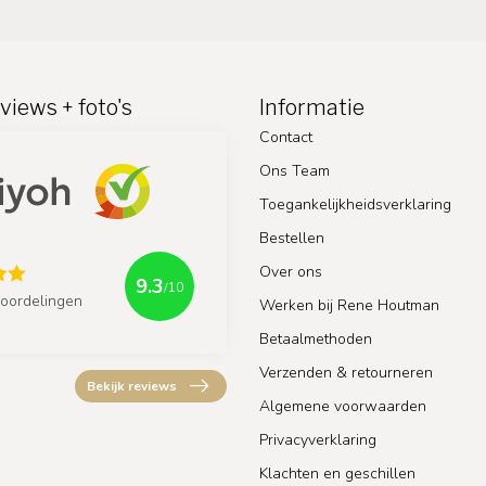
views + foto's
Informatie
Contact
Ons Team
Toegankelijkheidsverklaring
Bestellen
Over ons
9.3
/10
oordelingen
Werken bij Rene Houtman
Betaalmethoden
Verzenden & retourneren
Bekijk reviews
Algemene voorwaarden
Privacyverklaring
Klachten en geschillen