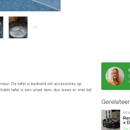
erieur. De tafel is bedoeld om accessoires op
hakki tafel is een uniek item, dus wees er snel bij!
Gerelatee
RE
Ren
x 
Op 