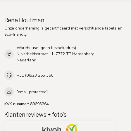
Rene Houtman
Onze onderneming is gecertificeerd met verschillende labels en
eco-friendly.
Warehouse (geen bezoekadres)
Nijverheidsstraat 11, 7772 TP Hardenberg
Nederland
+31 (0)523 265 366
[email protected]
KVK nummer:
89693264
Klantenreviews + foto's