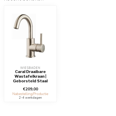
WIESBADEN
Caral Draaibare
Wastafelkraan |
Geborsteld Staal
€209,00
Nabestelling/Productie
2-4 werkdagen