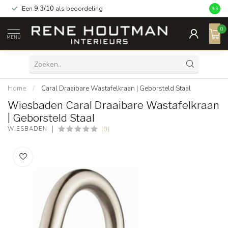
Een
9,3/10
als beoordeling
9.3
0
MENU
Home
/
Caral Draaibare Wastafelkraan | Geborsteld Staal
Wiesbaden Caral Draaibare Wastafelkraan
| Geborsteld Staal
(0)
WIESBADEN