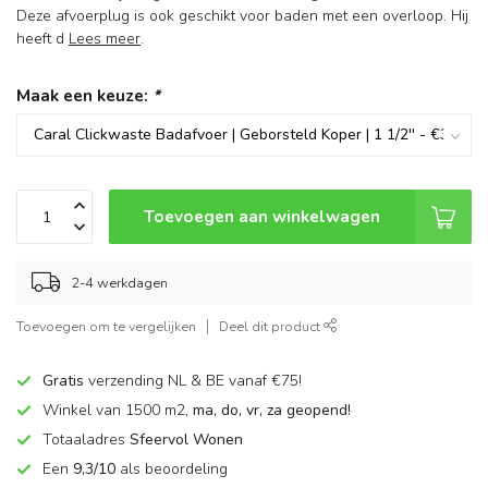
Deze afvoerplug is ook geschikt voor baden met een overloop. Hij
heeft d
Lees meer
.
Maak een keuze:
*
Toevoegen aan winkelwagen
2-4 werkdagen
Toevoegen om te vergelijken
Deel dit product
Gratis
verzending NL & BE vanaf €75!
Winkel van 1500 m2,
ma, do, vr, za geopend!
Totaaladres
Sfeervol Wonen
Een
9,3/10
als beoordeling