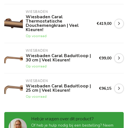
WIESBADEN
Wiesbaden Caral
Thermostatische
€419,00
Douchemengkraan | Veel
Kleuren!
Op voorraad
WIESBADEN
Wiesbaden Caral Baduitloop |
€99,00
30 cm | Veel Kleuren!
Op voorraad
WIESBADEN
Wiesbaden Caral Baduitloop |
€96,15
25 cm | Veel Kleuren!
Op voorraad
Heb je vragen over dit product?
Of heb je hulp nodig bij een bestelling? Neem