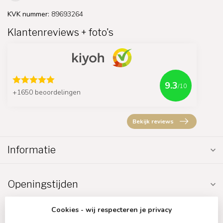
KVK nummer:
89693264
Klantenreviews + foto's
9.3
/10
+1650 beoordelingen
Bekijk reviews
Informatie
Openingstijden
Cookies - wij respecteren je privacy