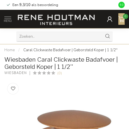
Een
9,3/10
als beoordeling
9.3
0
MENU
Home
/
Caral Clickwaste Badafvoer | Geborsteld Koper | 1 1/2''
Wiesbaden Caral Clickwaste Badafvoer |
Geborsteld Koper | 1 1/2''
(0)
WIESBADEN