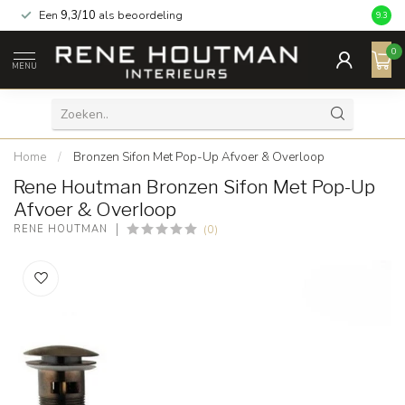
Een
9,3/10
als beoordeling
9.3
0
MENU
Home
/
Bronzen Sifon Met Pop-Up Afvoer & Overloop
Rene Houtman Bronzen Sifon Met Pop-Up
Afvoer & Overloop
(0)
RENE HOUTMAN