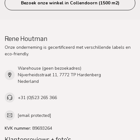
Bezoek onze winkel in Collendoorn (1500 m2)
Rene Houtman
Onze onderneming is gecertificeerd met verschillende labels en
eco-friendly.
Warehouse (geen bezoekadres)
Nijverheidsstraat 11, 7772 TP Hardenberg
Nederland
+31 (0)523 265 366
[email protected]
KVK nummer:
89693264
Klantenreviews + foto's