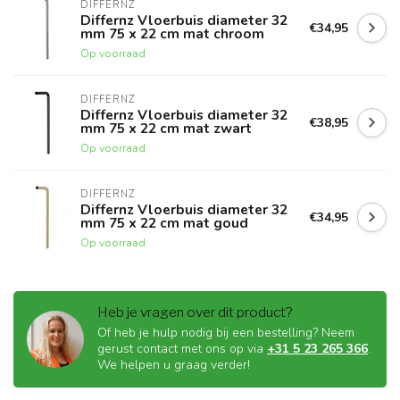
DIFFERNZ
Differnz Vloerbuis diameter 32
€34,95
mm 75 x 22 cm mat chroom
Op voorraad
DIFFERNZ
Differnz Vloerbuis diameter 32
€38,95
mm 75 x 22 cm mat zwart
Op voorraad
DIFFERNZ
Differnz Vloerbuis diameter 32
€34,95
mm 75 x 22 cm mat goud
Op voorraad
Heb je vragen over dit product?
Of heb je hulp nodig bij een bestelling? Neem
gerust contact met ons op via
+31 5 23 265 366
.
We helpen u graag verder!