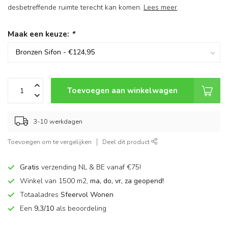
desbetreffende ruimte terecht kan komen.
Lees meer
.
Maak een keuze:
*
Toevoegen aan winkelwagen
3-10 werkdagen
Toevoegen om te vergelijken
Deel dit product
Gratis
verzending NL & BE vanaf €75!
Winkel van 1500 m2,
ma, do, vr, za geopend!
Totaaladres
Sfeervol Wonen
Een
9,3/10
als beoordeling