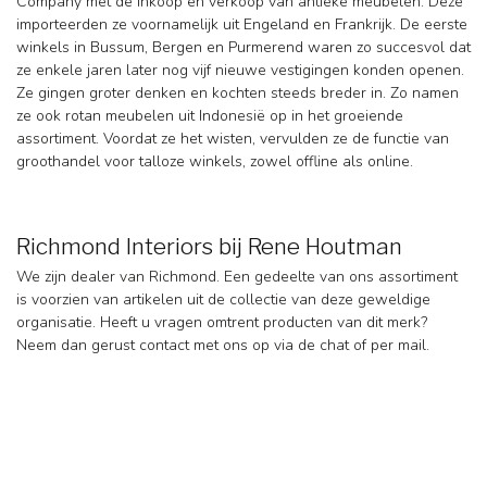
Company met de inkoop en verkoop van antieke meubelen. Deze
importeerden ze voornamelijk uit Engeland en Frankrijk. De eerste
winkels in Bussum, Bergen en Purmerend waren zo succesvol dat
ze enkele jaren later nog vijf nieuwe vestigingen konden openen.
Ze gingen groter denken en kochten steeds breder in. Zo namen
ze ook rotan meubelen uit Indonesië op in het groeiende
assortiment. Voordat ze het wisten, vervulden ze de functie van
groothandel voor talloze winkels, zowel offline als online.
Richmond Interiors bij Rene Houtman
We zijn dealer van Richmond. Een gedeelte van ons assortiment
is voorzien van artikelen uit de collectie van deze geweldige
organisatie. Heeft u vragen omtrent producten van dit merk?
Neem dan gerust contact met ons op via de chat of per mail.