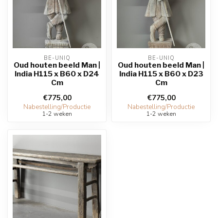
BE-UNIQ
BE-UNIQ
Oud houten beeld Man |
Oud houten beeld Man |
India H115 x B60 x D24
India H115 x B60 x D23
Cm
Cm
€775,00
€775,00
Nabestelling/Productie
Nabestelling/Productie
1-2 weken
1-2 weken