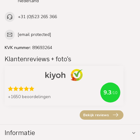
Nederland
+31 (0)523 265 366
[email protected]
KVK nummer:
89693264
Klantenreviews + foto's
9.3
/10
+1650 beoordelingen
Bekijk reviews
Informatie