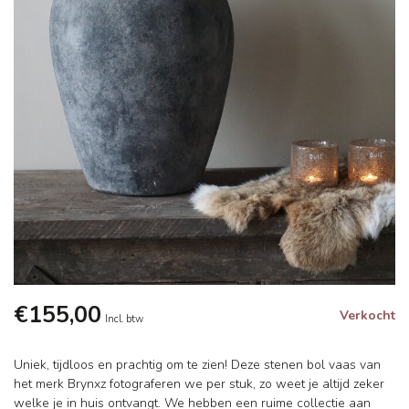
€155,00
Verkocht
Incl. btw
Uniek, tijdloos en prachtig om te zien! Deze stenen bol vaas van
het merk Brynxz fotograferen we per stuk, zo weet je altijd zeker
welke je in huis ontvangt. We hebben een ruime collectie aan