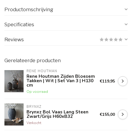
Productomschrijving
Specificaties
Reviews
Gerelateerde producten
RENE HOUTMAN
Rene Houtman Zijden Bloesem
Takken | Wit | Set Van 3 | H130
€119,95
cm
Op voorraad
BRYNXZ
Brynxz Bol Vaas Lang Steen
€155,00
Zwart/Grijs H60xB32
Verkocht