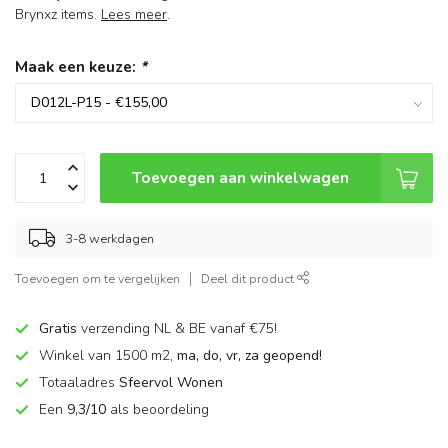
Brynxz items.
Lees meer
.
Maak een keuze:
*
Toevoegen aan winkelwagen
3-8 werkdagen
Toevoegen om te vergelijken
Deel dit product
Gratis
verzending NL & BE vanaf €75!
Winkel van 1500 m2,
ma, do, vr, za geopend!
Totaaladres
Sfeervol Wonen
Een
9,3/10
als beoordeling