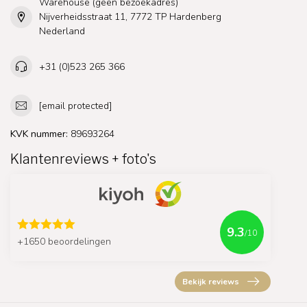
Warehouse (geen bezoekadres)
Nijverheidsstraat 11, 7772 TP Hardenberg
Nederland
+31 (0)523 265 366
[email protected]
KVK nummer:
89693264
Klantenreviews + foto's
9.3
/10
+1650 beoordelingen
Bekijk reviews