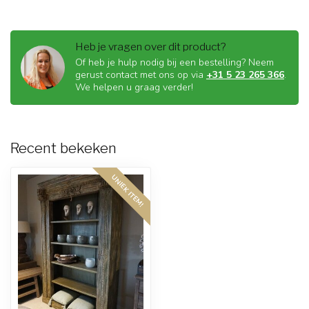
Heb je vragen over dit product?
Of heb je hulp nodig bij een bestelling? Neem
gerust contact met ons op via
+31 5 23 265 366
.
We helpen u graag verder!
Recent bekeken
UNIEK ITEM!