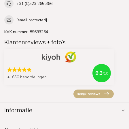
+31 (0)523 265 366
[email protected]
KVK nummer:
89693264
Klantenreviews + foto's
9.3
/10
+1650 beoordelingen
Bekijk reviews
Informatie