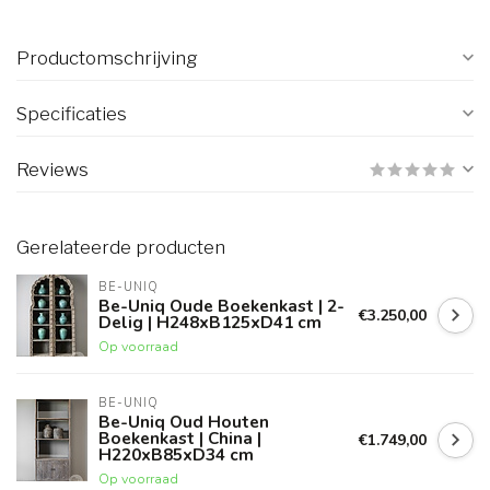
Productomschrijving
Specificaties
Reviews
Gerelateerde producten
BE-UNIQ
Be-Uniq Oude Boekenkast | 2-
€3.250,00
Delig | H248xB125xD41 cm
Op voorraad
BE-UNIQ
Be-Uniq Oud Houten
Boekenkast | China |
€1.749,00
H220xB85xD34 cm
Op voorraad