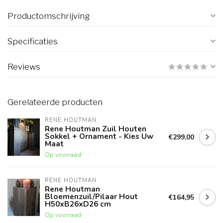
Productomschrijving
Specificaties
Reviews
Gerelateerde producten
RENE HOUTMAN
Rene Houtman Zuil Houten
Sokkel + Ornament - Kies Uw
€299,00
Maat
Op voorraad
RENE HOUTMAN
Rene Houtman
Bloemenzuil/Pilaar Hout
€164,95
H50xB26xD26 cm
Op voorraad