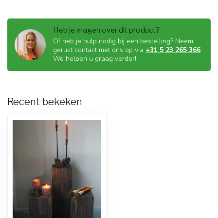
Heb je vragen over dit product?
Of heb je hulp nodig bij een bestelling? Neem
gerust contact met ons op via
+31 5 23 265 366
.
We helpen u graag verder!
Recent bekeken