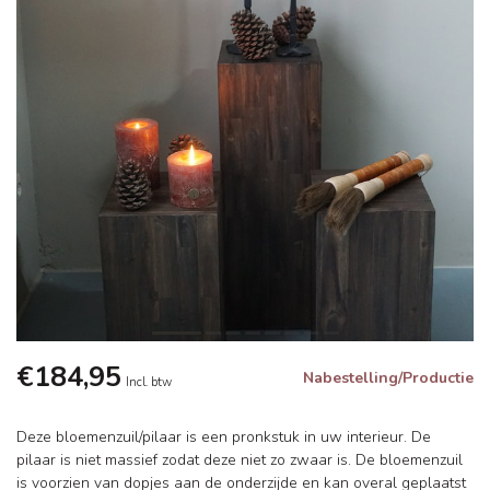
€184,95
Nabestelling/Productie
Incl. btw
Deze bloemenzuil/pilaar is een pronkstuk in uw interieur. De
pilaar is niet massief zodat deze niet zo zwaar is. De bloemenzuil
is voorzien van dopjes aan de onderzijde en kan overal geplaatst