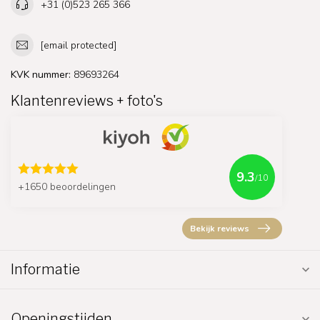
+31 (0)523 265 366
[email protected]
KVK nummer:
89693264
Klantenreviews + foto's
9.3
/10
+1650 beoordelingen
Bekijk reviews
Informatie
Openingstijden