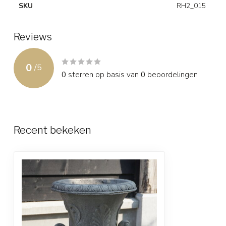
SKU
RH2_015
Reviews
0
/
5
0
sterren op basis van
0
beoordelingen
Recent bekeken