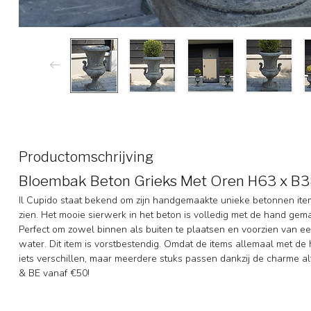
Productomschrijving
Bloembak Beton Grieks Met Oren H63 x B
Il Cupido staat bekend om zijn handgemaakte unieke betonnen item
zien. Het mooie sierwerk in het beton is volledig met de hand gem
Perfect om zowel binnen als buiten te plaatsen en voorzien van ee
water. Dit item is vorstbestendig. Omdat de items allemaal met 
iets verschillen, maar meerdere stuks passen dankzij de charme altij
& BE vanaf €50!