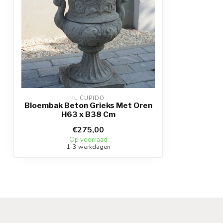
IL CUPIDO
Bloembak Beton Grieks Met Oren
H63 x B38 Cm
€275,00
Op voorraad
1-3 werkdagen