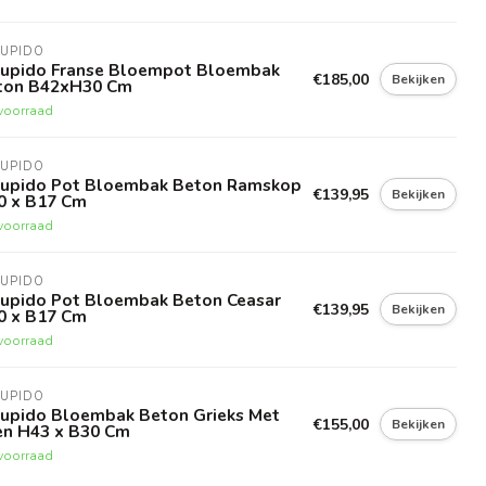
CUPIDO
 Cupido Franse Bloempot Bloembak
€185,00
Bekijken
ton B42xH30 Cm
voorraad
CUPIDO
 Cupido Pot Bloembak Beton Ramskop
€139,95
Bekijken
0 x B17 Cm
voorraad
CUPIDO
 Cupido Pot Bloembak Beton Ceasar
€139,95
Bekijken
0 x B17 Cm
voorraad
CUPIDO
 Cupido Bloembak Beton Grieks Met
€155,00
Bekijken
en H43 x B30 Cm
voorraad