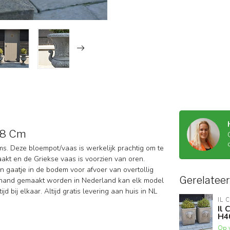
38 Cm
s. Deze bloempot/vaas is werkelijk prachtig om te
aakt en de Griekse vaas is voorzien van oren.
n gaatje in de bodem voor afvoer van overtollig
Gerelatee
de hand gemaakt worden in Nederland kan elk model
d bij elkaar. Altijd gratis levering aan huis in NL
IL 
Il
H4
Op 