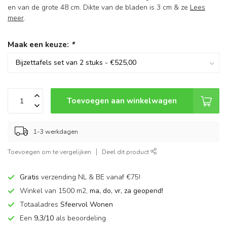
en van de grote 48 cm. Dikte van de bladen is 3 cm & ze
Lees
meer
.
Maak een keuze:
*
Toevoegen aan winkelwagen
1-3 werkdagen
Toevoegen om te vergelijken
Deel dit product
Gratis
verzending NL & BE vanaf €75!
Winkel van 1500 m2,
ma, do, vr, za geopend!
Totaaladres
Sfeervol Wonen
Een
9,3/10
als beoordeling