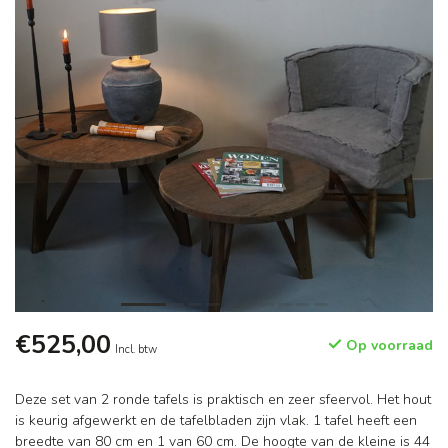
€525,00
Op voorraad
Incl. btw
Deze set van 2 ronde tafels is praktisch en zeer sfeervol. Het hout
is keurig afgewerkt en de tafelbladen zijn vlak. 1 tafel heeft een
breedte van 80 cm en 1 van 60 cm. De hoogte van de kleine is 44