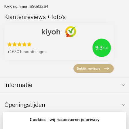
KVK nummer:
89693264
Klantenreviews + foto's
9.3
/10
+1650 beoordelingen
Bekijk reviews
Informatie
Openingstijden
Cookies - wij respecteren je privacy