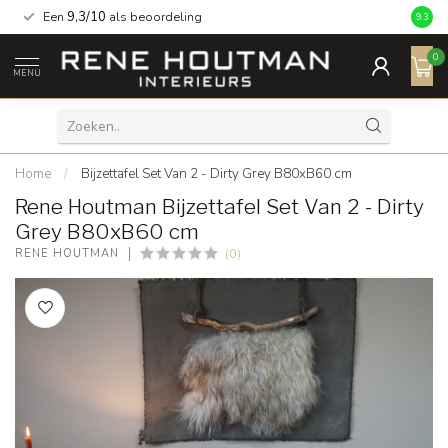
Een
9,3/10
als beoordeling
9.3
0
MENU
Home
/
Bijzettafel Set Van 2 - Dirty Grey B80xB60 cm
Rene Houtman Bijzettafel Set Van 2 - Dirty
Grey B80xB60 cm
(0)
RENE HOUTMAN