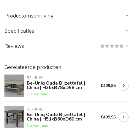
Productomschrijving
Specificaties
Reviews
Gerelateerde producten
BE-UNIQ
Be-Uniq Oude Bijzettafel |
€409,95
China | H36xB78xD58 cm
Op voorraad
BE-UNIQ
Be-Uniq Oude Bijzettafel |
€409,95
China | H51xB60xD60 cm
Op voorraad