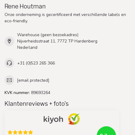
Rene Houtman
Onze onderneming is gecertificeerd met verschillende labels en
eco-friendly.
Warehouse (geen bezoekadres)
Nijverheidsstraat 11, 7772 TP Hardenberg
Nederland
+31 (0)523 265 366
[email protected]
KVK nummer:
89693264
Klantenreviews + foto's