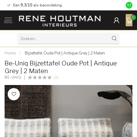
Een
9,3/10
als beoordeling
9.3
0
MENU
Home
/
Bijzettafel Oude Pot | Antique Grey | 2 Maten
Be-Uniq Bijzettafel Oude Pot | Antique
Grey | 2 Maten
(0)
BE-UNIQ