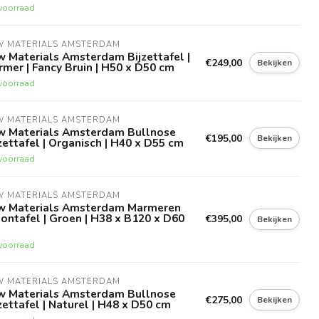
voorraad
W MATERIALS AMSTERDAM
 Materials Amsterdam Bijzettafel |
€249,00
Bekijken
mer | Fancy Bruin | H50 x D50 cm
voorraad
W MATERIALS AMSTERDAM
w Materials Amsterdam Bullnose
€195,00
Bekijken
zettafel | Organisch | H40 x D55 cm
voorraad
W MATERIALS AMSTERDAM
w Materials Amsterdam Marmeren
ontafel | Groen | H38 x B120 x D60
€395,00
Bekijken
voorraad
W MATERIALS AMSTERDAM
w Materials Amsterdam Bullnose
€275,00
Bekijken
zettafel | Naturel | H48 x D50 cm