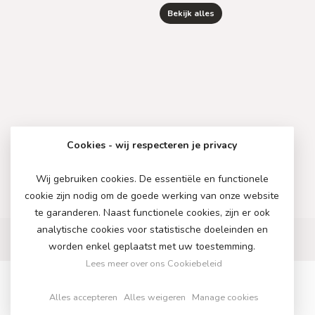
Bekijk alles
Cookies - wij respecteren je privacy
Wij gebruiken cookies. De essentiële en functionele
cookie zijn nodig om de goede werking van onze website
te garanderen. Naast functionele cookies, zijn er ook
analytische cookies voor statistische doeleinden en
worden enkel geplaatst met uw toestemming.
Lees meer over ons Cookiebeleid
Alles accepteren
Alles weigeren
Manage cookies