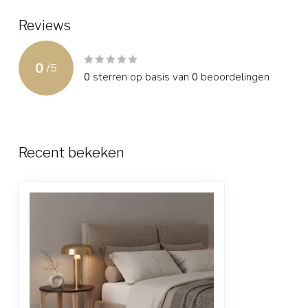
Reviews
0
/
5
0
sterren op basis van
0
beoordelingen
Recent bekeken