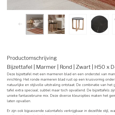
Productomschrijving
Bijzettafel | Marmer | Rond | Zwart | H50 x
Deze bijzettafel met een marmeren blad en een onderstel van mang
inrichting. Het ronde marmeren blad rust op een kruisvormig onde
natuurlijke en stijlvolle uitstraling ontstaat. De combinatie van 
tafel extra speciaal; subtiel maar toch opvallend. De bijzettafels z
unieke fantasiebruine mix. Deze diverse kleuropties maken het gema
laten opvallen.
Er zijn ook bijpassende salontafels verkrijgbaar in dezelfde stijl,