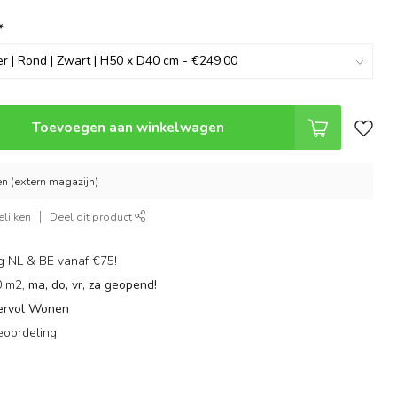
*
Toevoegen aan winkelwagen
n (extern magazijn)
lijken
Deel dit product
g NL & BE vanaf €75!
0 m2,
ma, do, vr, za geopend!
ervol Wonen
eoordeling