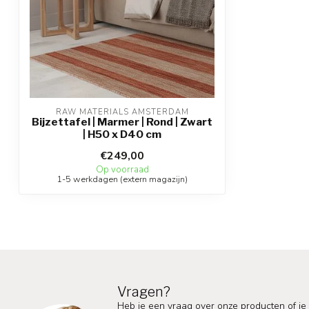
RAW MATERIALS AMSTERDAM
Bijzettafel | Marmer | Rond | Zwart
| H50 x D40 cm
€249,00
Op voorraad
1-5 werkdagen (extern magazijn)
Vragen?
Heb je een vraag over onze producten of je