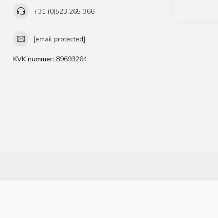
+31 (0)523 265 366
[email protected]
KVK nummer:
89693264