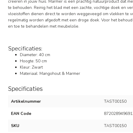
creëren in jouw huis. Marmer is een prachtig natuurproduct dat 
te behouden. Reinig het blad met een zachte, vochtige doek en 
vloeistoffen dienen direct te worden weggeveegd om vlekken te 
regelmatig worden afgedoft met een droge doek. Voor het behoud
en toe te behandelen met meubelolie.
Specificaties:
Diameter: 40 cm
Hoogte: 50 cm
Kleur: Zwart
Materiaal: Mangohout & Marmer
Specificaties
Artikelnummer
TAST00150
EAN Code
872028949691
SKU
TAST00150