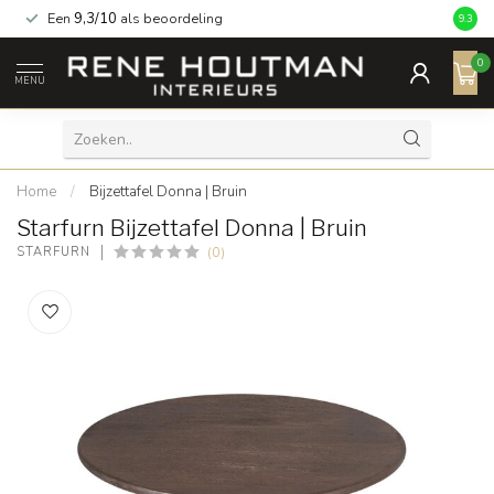
Een
9,3/10
als beoordeling
9.3
0
MENU
Home
/
Bijzettafel Donna | Bruin
Starfurn Bijzettafel Donna | Bruin
(0)
STARFURN