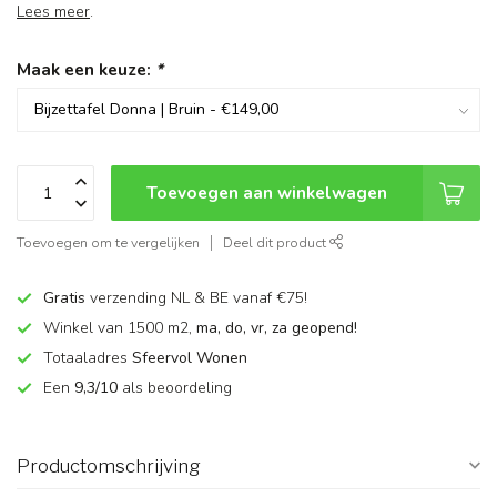
Lees meer
.
Maak een keuze:
*
Toevoegen aan winkelwagen
Toevoegen om te vergelijken
Deel dit product
Gratis
verzending NL & BE vanaf €75!
Winkel van 1500 m2,
ma, do, vr, za geopend!
Totaaladres
Sfeervol Wonen
Een
9,3/10
als beoordeling
Productomschrijving