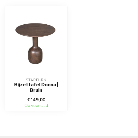
STARFURN
Bijzettafel Donna |
Bruin
€149,00
Op voorraad