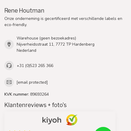
Rene Houtman
Onze onderneming is gecertificeerd met verschillende labels en
eco-friendly.
Warehouse (geen bezoekadres)
Nijverheidsstraat 11, 7772 TP Hardenberg
Nederland
+31 (0)523 265 366
[email protected]
KVK nummer:
89693264
Klantenreviews + foto's