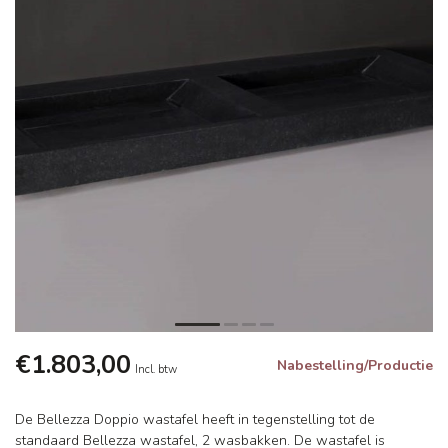
€1.803,00
Nabestelling/Productie
Incl. btw
De Bellezza Doppio wastafel heeft in tegenstelling tot de
standaard Bellezza wastafel, 2 wasbakken. De wastafel is