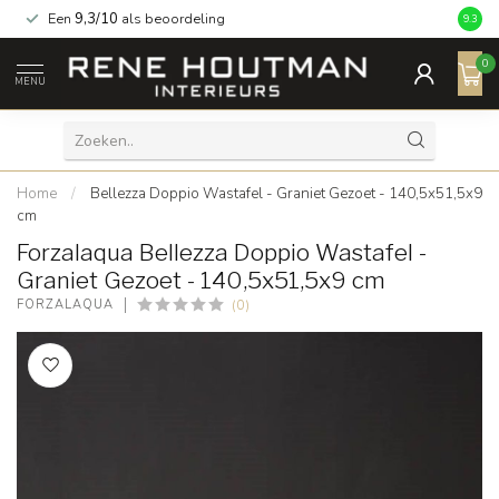
Een
9,3/10
als beoordeling
9.3
0
MENU
Home
/
Bellezza Doppio Wastafel - Graniet Gezoet - 140,5x51,5x9
cm
Forzalaqua Bellezza Doppio Wastafel -
Graniet Gezoet - 140,5x51,5x9 cm
(0)
FORZALAQUA