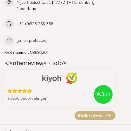
Nijverheidsstraat 11, 7772 TP Hardenberg
Nederland
+31 (0)523 265 366
[email protected]
KVK nummer:
89693264
Klantenreviews + foto's
9.3
/10
+1650 beoordelingen
Bekijk reviews