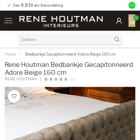
Een
9,3/10
als beoordeling
9.3
0
MENU
Home
/
Bedbankje Gecapitonneerd Adore Beige 160 cm
Rene Houtman Bedbankje Gecapitonneerd
Adore Beige 160 cm
(0)
RENE HOUTMAN