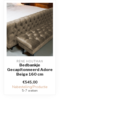
RENE HOUTMAN
Bedbankje
Gecapitonneerd Adore
Beige 160 cm
€545,00
Nabestelling/Productie
5-7 weken