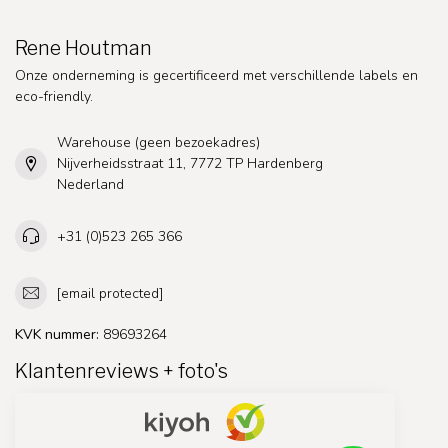
Rene Houtman
Onze onderneming is gecertificeerd met verschillende labels en
eco-friendly.
Warehouse (geen bezoekadres)
Nijverheidsstraat 11, 7772 TP Hardenberg
Nederland
+31 (0)523 265 366
[email protected]
KVK nummer:
89693264
Klantenreviews + foto's