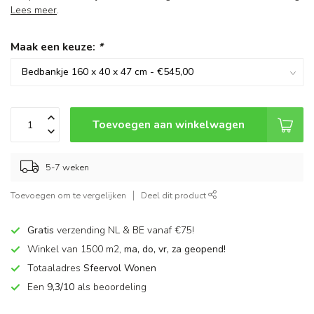
Lees meer
.
Maak een keuze:
*
Toevoegen aan winkelwagen
5-7 weken
Toevoegen om te vergelijken
Deel dit product
Gratis
verzending NL & BE vanaf €75!
Winkel van 1500 m2,
ma, do, vr, za geopend!
Totaaladres
Sfeervol Wonen
Een
9,3/10
als beoordeling