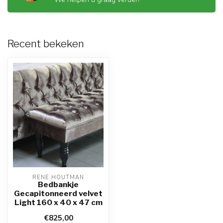
Recent bekeken
RENE HOUTMAN
Bedbankje
Gecapitonneerd velvet
Light 160 x 40 x 47 cm
€825,00