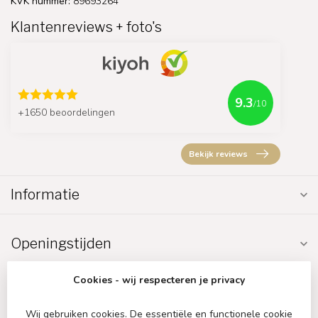
KVK nummer:
89693264
Klantenreviews + foto's
9.3
/10
+1650 beoordelingen
Bekijk reviews
Informatie
Openingstijden
Cookies - wij respecteren je privacy
Wij gebruiken cookies. De essentiële en functionele cookie