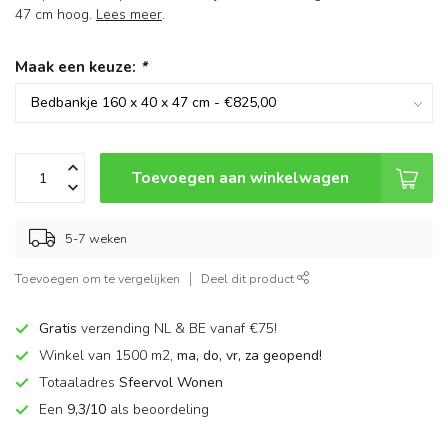
47 cm hoog.
Lees meer
.
Maak een keuze:
*
Toevoegen aan winkelwagen
5-7 weken
Toevoegen om te vergelijken
Deel dit product
Gratis
verzending NL & BE vanaf €75!
Winkel van 1500 m2,
ma, do, vr, za geopend!
Totaaladres
Sfeervol Wonen
Een
9,3/10
als beoordeling