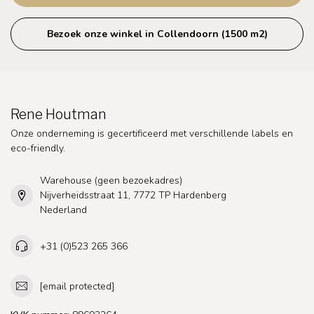
Bezoek onze winkel in Collendoorn (1500 m2)
Rene Houtman
Onze onderneming is gecertificeerd met verschillende labels en
eco-friendly.
Warehouse (geen bezoekadres)
Nijverheidsstraat 11, 7772 TP Hardenberg
Nederland
+31 (0)523 265 366
[email protected]