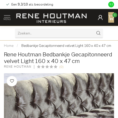
Een
9,3/10
als beoordeling
9.3
0
MENU
Home
/
Bedbankje Gecapitonneerd velvet Light 160 x 40 x 47 cm
Rene Houtman Bedbankje Gecapitonneerd
velvet Light 160 x 40 x 47 cm
(0)
RENE HOUTMAN