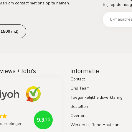
eren om contact met ons op te nemen.
Blijf op de hoog
(1500 m2)
views + foto's
Informatie
Contact
Ons Team
Toegankelijkheidsverklaring
Bestellen
Over ons
9.3
/10
oordelingen
Werken bij Rene Houtman