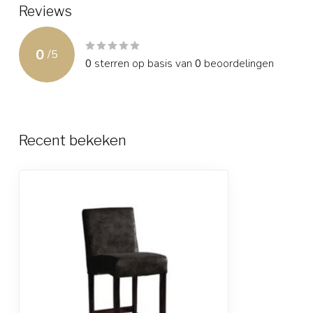
Reviews
0
/
5
0
sterren op basis van
0
beoordelingen
Recent bekeken