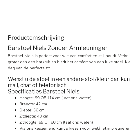
Productomschrijving
Barstoel Niels Zonder Armleuningen
Barstoel Niels is perfect voor wie van comfort en stijl houdt. Verkri
groter dan een barkruk en biedt het comfort van een luxe stoel. Ki
dag van de perfecte zit!
Wenst u de stoel in een andere stof/kleur dan ku
mail, chat of telefonisch.
Specificaties Barstoel Niels:
Hoogte: 99 OF 114 cm (laat ons weten)
Breedte: 42 cm
Diepte: 56 cm
Zitdiepte: 40 cm
Zithoogte: 65 OF 80 cm (laat ons weten)
Via ons keuzemenu kunt u kiezen voor wel/niet impregnere