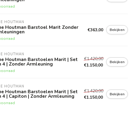
voorraad
NE HOUTMAN
ne Houtman Barstoel Marit Zonder
€363,00
Bekijken
mleuningen
voorraad
NE HOUTMAN
€1.420,00
e Houtman Barstoelen Marit | Set
Bekijken
 4 | Zonder Armleuning
€1.150,00
voorraad
NE HOUTMAN
€1.420,00
e Houtman Barstoelen Marit | Set
Bekijken
 4 | Capiton | Zonder Armleuning
€1.150,00
voorraad