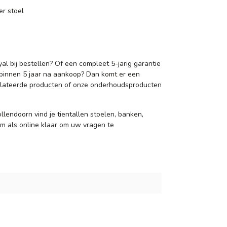
er stoel
al bij bestellen? Of een
compleet 5-jarig garantie
l binnen 5 jaar na aankoop? Dan komt er een
erelateerde producten of onze onderhoudsproducten
llendoorn vind je tientallen stoelen, banken,
om als online klaar om uw vragen te