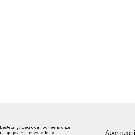
 bestelling? Bekijk dan ook eens onze
Abonneer j
edrijfsgegevens, antwoorden op