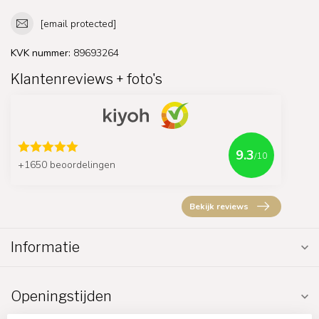
[email protected]
KVK nummer:
89693264
Klantenreviews + foto's
9.3
/10
+1650 beoordelingen
Bekijk reviews
Informatie
Openingstijden