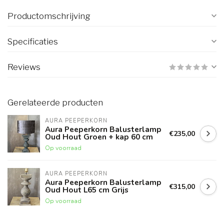
Productomschrijving
Specificaties
Reviews
Gerelateerde producten
AURA PEEPERKORN
Aura Peeperkorn Balusterlamp
€235,00
Oud Hout Groen + kap 60 cm
Op voorraad
AURA PEEPERKORN
Aura Peeperkorn Balusterlamp
€315,00
Oud Hout L65 cm Grijs
Op voorraad