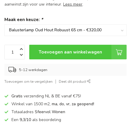
aanwinst zijn voor uw interieur.
Lees meer
.
Maak een keuze:
*
Toevoegen aan winkelwagen
5-12 werkdagen
Toevoegen om te vergelijken
Deel dit product
Gratis
verzending NL & BE vanaf €75!
Winkel van 1500 m2,
ma, do, vr, za geopend!
Totaaladres
Sfeervol Wonen
Een
9,3/10
als beoordeling