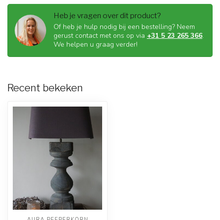
Heb je vragen over dit product?
Of heb je hulp nodig bij een bestelling? Neem
gerust contact met ons op via
+31 5 23 265 366
.
We helpen u graag verder!
Recent bekeken
AURA PEEPERKORN