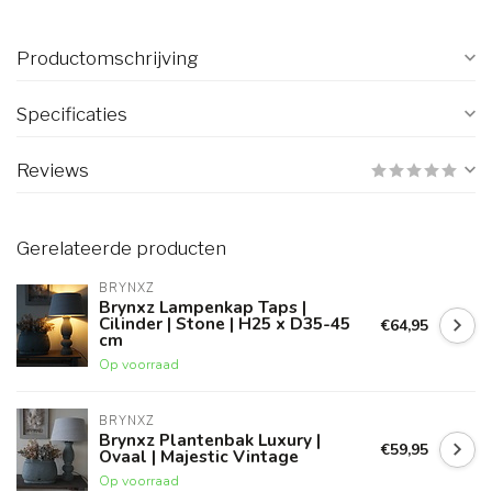
Productomschrijving
Specificaties
Reviews
Gerelateerde producten
BRYNXZ
Brynxz Lampenkap Taps |
Cilinder | Stone | H25 x D35-45
€64,95
cm
Op voorraad
BRYNXZ
Brynxz Plantenbak Luxury |
€59,95
Ovaal | Majestic Vintage
Op voorraad