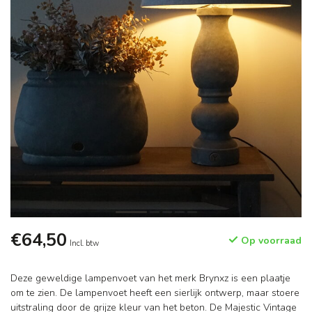
€64,50
Op voorraad
Incl. btw
Deze geweldige lampenvoet van het merk Brynxz is een plaatje
om te zien. De lampenvoet heeft een sierlijk ontwerp, maar stoere
uitstraling door de grijze kleur van het beton. De Majestic Vintage