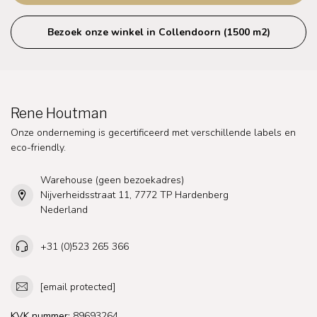
Bezoek onze winkel in Collendoorn (1500 m2)
Rene Houtman
Onze onderneming is gecertificeerd met verschillende labels en
eco-friendly.
Warehouse (geen bezoekadres)
Nijverheidsstraat 11, 7772 TP Hardenberg
Nederland
+31 (0)523 265 366
[email protected]
KVK nummer:
89693264