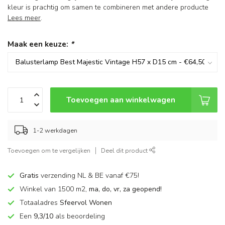
kleur is prachtig om samen te combineren met andere producte
Lees meer
.
Maak een keuze:
*
Toevoegen aan winkelwagen
1-2 werkdagen
Toevoegen om te vergelijken
Deel dit product
Gratis
verzending NL & BE vanaf €75!
Winkel van 1500 m2,
ma, do, vr, za geopend!
Totaaladres
Sfeervol Wonen
Een
9,3/10
als beoordeling