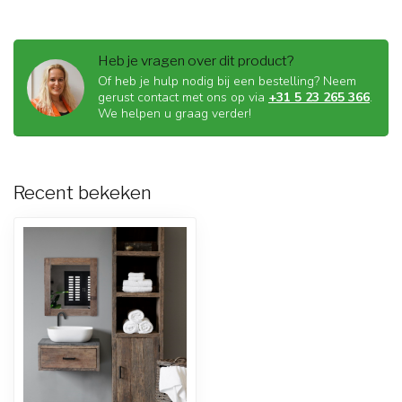
Heb je vragen over dit product?
Of heb je hulp nodig bij een bestelling? Neem
gerust contact met ons op via
+31 5 23 265 366
.
We helpen u graag verder!
Recent bekeken