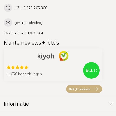
+31 (0)523 265 366
[email protected]
KVK nummer:
89693264
Klantenreviews + foto's
9.3
/10
+1650 beoordelingen
Bekijk reviews
Informatie