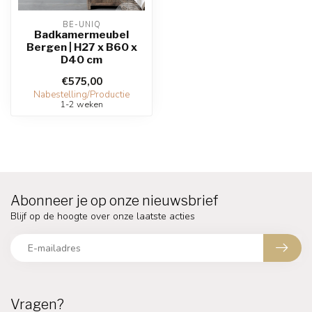
BE-UNIQ
Badkamermeubel
Bergen | H27 x B60 x
D40 cm
€575,00
Nabestelling/Productie
1-2 weken
Abonneer je op onze nieuwsbrief
Blijf op de hoogte over onze laatste acties
Vragen?