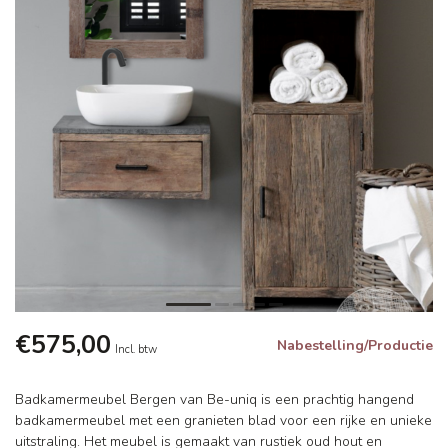
€575,00
Nabestelling/Productie
Incl. btw
Badkamermeubel Bergen van Be-uniq is een prachtig hangend
badkamermeubel met een granieten blad voor een rijke en unieke
uitstraling. Het meubel is gemaakt van rustiek oud hout en