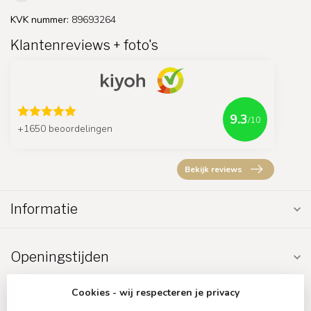
KVK nummer:
89693264
Klantenreviews + foto's
9.3
/10
+1650 beoordelingen
Bekijk reviews
Informatie
Openingstijden
Cookies - wij respecteren je privacy