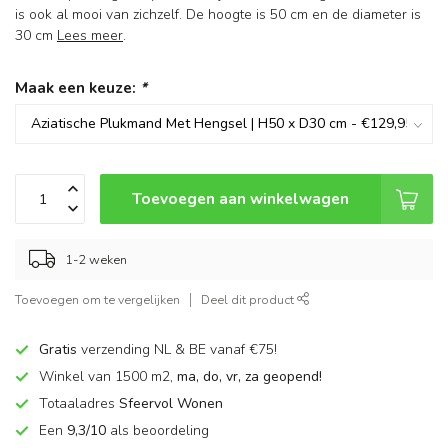
is ook al mooi van zichzelf. De hoogte is 50 cm en de diameter is
30 cm
Lees meer
.
Maak een keuze:
*
Toevoegen aan winkelwagen
1-2 weken
Toevoegen om te vergelijken
Deel dit product
Gratis
verzending NL & BE vanaf €75!
Winkel van 1500 m2,
ma, do, vr, za geopend!
Totaaladres
Sfeervol Wonen
Een
9,3/10
als beoordeling